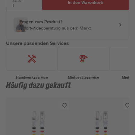
Anzahl:
In den Warenkorb
Fragen zum Produkt?
Sofort-Videoberatung aus dem Markt
Unsere passenden Services
Handwerksservice
Mietgeräteservice
Miettra
Häufig dazu gekauft