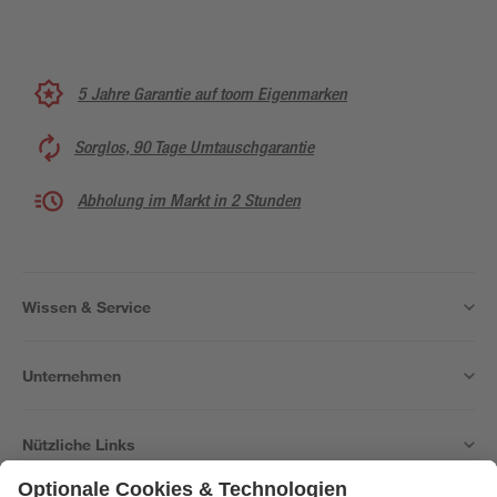
5 Jahre Garantie auf toom Eigenmarken
Sorglos, 90 Tage Umtauschgarantie
Abholung im Markt in 2 Stunden
Wissen & Service
Unternehmen
Nützliche Links