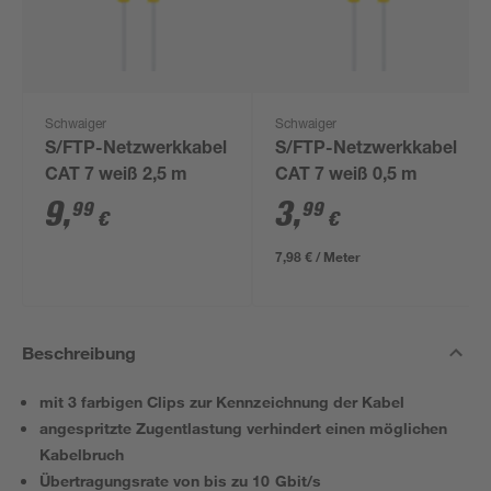
Schwaiger
Schwaiger
S/FTP-Netzwerkkabel
S/FTP-Netzwerkkabel
CAT 7 weiß 2,5 m
CAT 7 weiß 0,5 m
9
,
3
,
99
99
€
€
7,98 € / Meter
Beschreibung
mit 3 farbigen Clips zur Kennzeichnung der Kabel
angespritzte Zugentlastung verhindert einen möglichen
Kabelbruch
Übertragungsrate von bis zu 10 Gbit/s