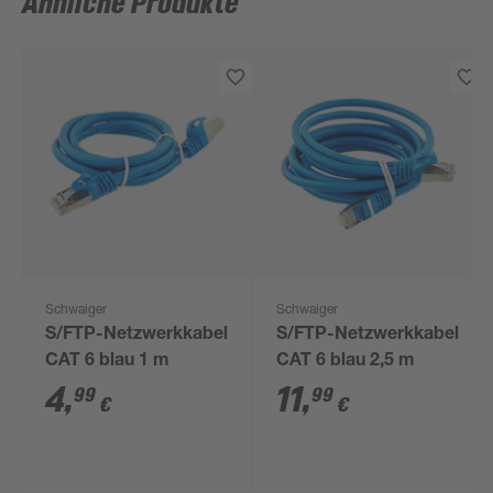
Ähnliche Produkte
Schwaiger
Schwaiger
S/FTP-Netzwerkkabel
S/FTP-Netzwerkkabel
CAT 6 blau 1 m
CAT 6 blau 2,5 m
4
,
11
,
99
99
€
€