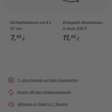
Sicherheitsbox rot 9 x
Erdspieß-Steckdose,
21 cm
2-fach, 230 V
7
,
11
,
99
99
€
€
5 Jahre Garantie auf toom Eigenmarken
Sorglos, 90 Tage Umtauschgarantie
Abholung im Markt in 2 Stunden