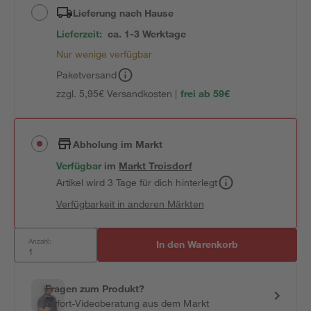
Lieferung nach Hause
Lieferzeit:
ca. 1-3 Werktage
Nur wenige verfügbar
Paketversand
zzgl. 5,95€ Versandkosten |
frei ab 59€
Abholung im Markt
Verfügbar
im
Markt
Troisdorf
Artikel wird 3 Tage für dich hinterlegt
Verfügbarkeit in anderen Märkten
Anzahl:
In den Warenkorb
Fragen zum Produkt?
Sofort-Videoberatung aus dem Markt