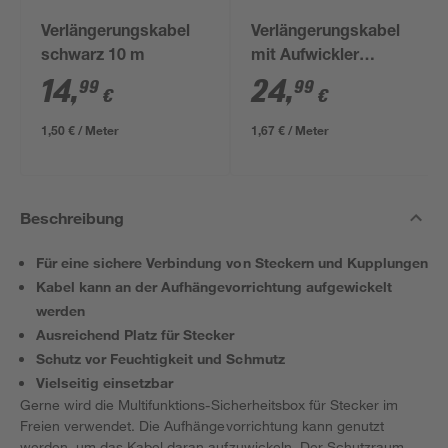
Verlängerungskabel
Verlängerungskabel
schwarz 10 m
mit Aufwickler
schwarz 15 m
14
,
24
,
99
99
€
€
1,50 € / Meter
1,67 € / Meter
Beschreibung
Für eine sichere Verbindung von Steckern und Kupplungen
Kabel kann an der Aufhängevorrichtung aufgewickelt
werden
Ausreichend Platz für Stecker
Schutz vor Feuchtigkeit und Schmutz
Vielseitig einsetzbar
Gerne wird die Multifunktions-Sicherheitsbox für Stecker im
Freien verwendet. Die Aufhängevorrichtung kann genutzt
werden, um das Kabel daran aufzuwickeln. Der Schutzraum