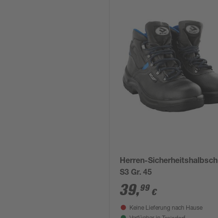
Herren-Sicherheitshalbsc
S3 Gr. 45
39
,
99
€
Keine Lieferung nach Hause
Troisdorf