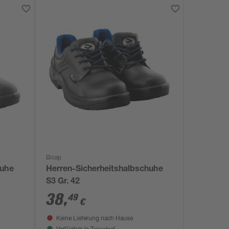
Bicap
huhe
Herren-Sicherheitshalbschuhe
S3 Gr. 42
38
,
49
€
Keine Lieferung nach Hause
Troisdorf