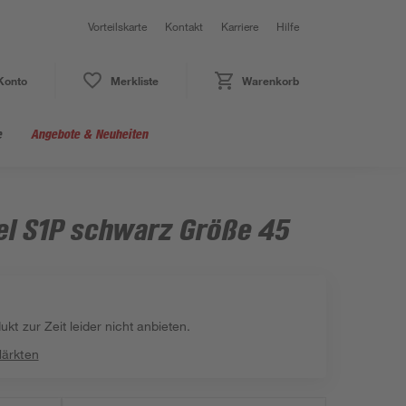
Vorteilskarte
Kontakt
Karriere
Hilfe
Konto
Merkliste
Warenkorb
e
Angebote & Neuheiten
el S1P schwarz Größe 45
kt zur Zeit leider nicht anbieten.
Märkten