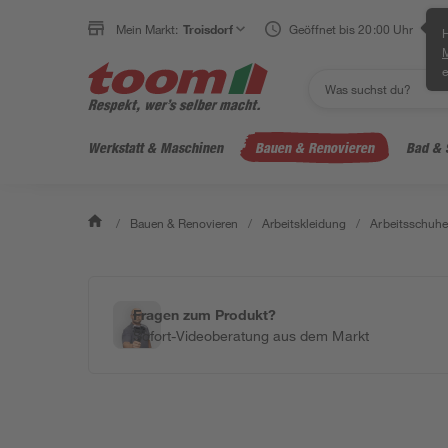
Mein Markt:
Troisdorf
Geöffnet bis 20:00 Uhr
H
e
Werkstatt & Maschinen
Bauen & Renovieren
Bad & 
/
Bauen & Renovieren
/
Arbeitskleidung
/
Arbeitsschuhe
Fragen zum Produkt?
Sofort-Videoberatung aus dem Markt