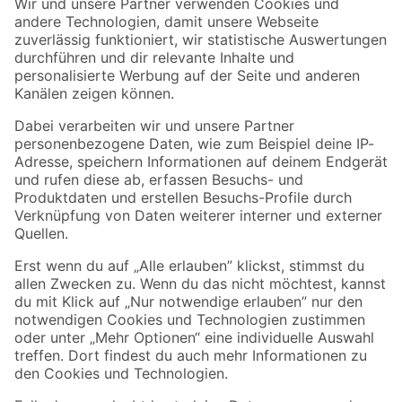
Der toom Newsletter: Keine Angebote und Aktionen mehr verpassen!
Zur Newsletter Anmeldung
Folge uns
Zahlungsarten
Versandarten
Sicher einkaufen
Jetzt die toom-App herunterladen