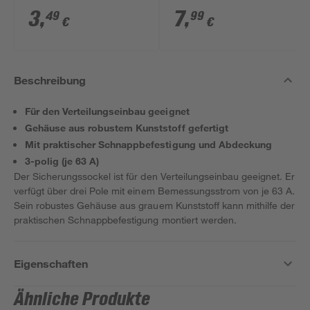
D02 E18 35A 10 Stück
3
,
7
,
49
99
€
€
Beschreibung
Für den Verteilungseinbau geeignet
Gehäuse aus robustem Kunststoff gefertigt
Mit praktischer Schnappbefestigung und Abdeckung
3-polig (je 63 A)
Der Sicherungssockel ist für den Verteilungseinbau geeignet. Er
verfügt über drei Pole mit einem Bemessungsstrom von je 63 A.
Sein robustes Gehäuse aus grauem Kunststoff kann mithilfe der
praktischen Schnappbefestigung montiert werden.
Eigenschaften
Ähnliche Produkte