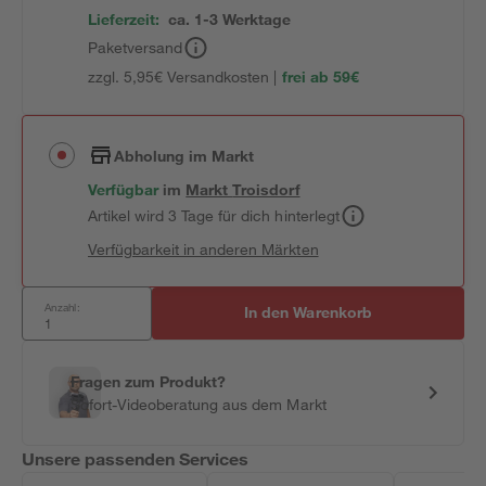
Lieferzeit:
ca. 1-3 Werktage
Paketversand
zzgl. 5,95€ Versandkosten |
frei ab 59€
Abholung im Markt
Verfügbar
im
Markt
Troisdorf
Artikel wird 3 Tage für dich hinterlegt
Verfügbarkeit in anderen Märkten
Anzahl:
In den Warenkorb
Fragen zum Produkt?
Sofort-Videoberatung aus dem Markt
Unsere passenden Services