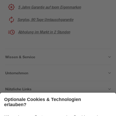
5 Jahre Garantie auf toom Eigenmarken
Sorglos, 90 Tage Umtauschgarantie
Abholung im Markt in 2 Stunden
Wissen & Service
Unternehmen
Nützliche Links
Bleib auf dem Laufenden mit unserem Newsletter