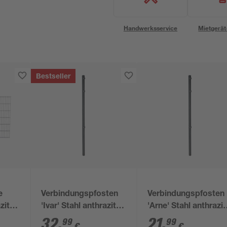
Handwerksservice
Mietgerät
Bestseller
e
Verbindungspfosten
Verbindungspfosten
zit
'Ivar' Stahl anthrazit
'Arne' Stahl anthrazit
170 x 4 x 4 cm
4 x 4 x 150 cm
32
,
21
,
99
99
€
€