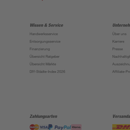
Wissen & Service
Unterne
Handwerksservice
Über uns
Entsorgungsservice
Karriere
Finanzierung
Presse
Übersicht Ratgeber
Nachhaltigk
Übersicht Märkte
Auszeichn
DIY-Städte-Index 2026
Affiliate-
Zahlungsarten
Versanda