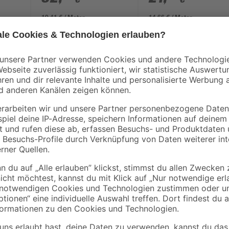
19,41 € / Meter
14,66 € / Meter
Den Sichtschutz mit der Funktion 
entsprechenden Pflanzkasten-Sys