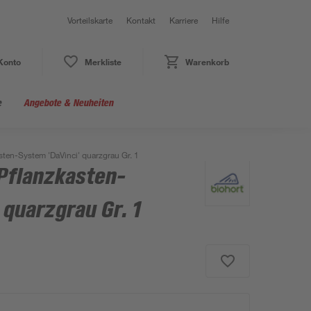
Vorteilskarte
Kontakt
Karriere
Hilfe
Konto
Merkliste
Warenkorb
e
Angebote & Neuheiten
sten-System 'DaVinci' quarzgrau Gr. 1
Pflanzkasten-
 quarzgrau Gr. 1