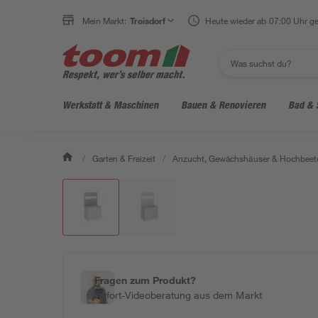
Mein Markt:
Troisdorf
Heute wieder ab 07:00 Uhr ge
Werkstatt & Maschinen
Bauen & Renovieren
Bad & 
/
Garten & Freizeit
/
Anzucht, Gewächshäuser & Hochbeet
Fragen zum Produkt?
Sofort-Videoberatung aus dem Markt