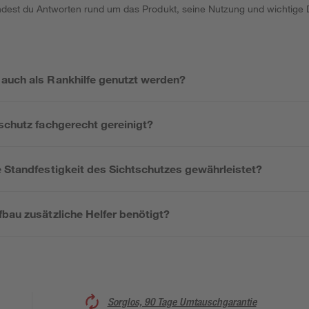
indest du Antworten rund um das Produkt, seine Nutzung und wichtige D
auch als Rankhilfe genutzt werden?
schutz fachgerecht gereinigt?
e Standfestigkeit des Sichtschutzes gewährleistet?
bau zusätzliche Helfer benötigt?
Sorglos, 90 Tage Umtauschgarantie