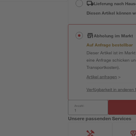
Lieferung nach Haus
Diesen Artikel können wir
Abholung im Markt
Auf Anfrage bestellbar
Dieser Artikel ist im Mark
eine Anfrage schicken und 
Transportkosten).
Artikel anfragen
>
Verfügbarkeit in anderen
Anzahl:
Unsere passenden Services