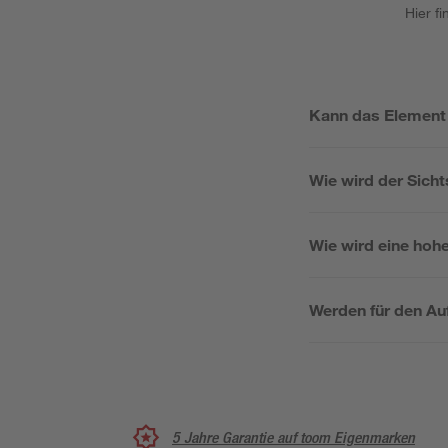
Hier f
Kann das Element 
Wie wird der Sicht
Wie wird eine hoh
Werden für den Auf
5 Jahre Garantie auf toom Eigenmarken