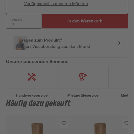
Verfügbarkeit in anderen Märkten
Anzahl:
In den Warenkorb
Fragen zum Produkt?
Sofort-Videoberatung aus dem Markt
Unsere passenden Services
Handwerksservice
Mietgeräteservice
Miettra
Häufig dazu gekauft