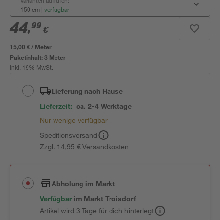
Varianten aufrufen:
150 cm
|
verfügbar
44
,
99
€
15,00 € / Meter
Paketinhalt:
3 Meter
inkl. 19% MwSt.
Lieferung nach Hause
Lieferzeit:
ca. 2-4 Werktage
Nur wenige verfügbar
Speditionsversand
Zzgl. 14,95 € Versandkosten
Abholung im Markt
Verfügbar
im
Markt
Troisdorf
Artikel wird 3 Tage für dich hinterlegt