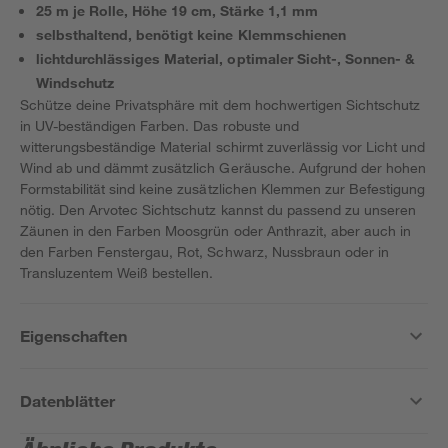
25 m je Rolle, Höhe 19 cm, Stärke 1,1 mm
selbsthaltend, benötigt keine Klemmschienen
lichtdurchlässiges Material, optimaler Sicht-, Sonnen- &
Windschutz
Schütze deine Privatsphäre mit dem hochwertigen Sichtschutz
in UV-beständigen Farben. Das robuste und
witterungsbeständige Material schirmt zuverlässig vor Licht und
Wind ab und dämmt zusätzlich Geräusche. Aufgrund der hohen
Formstabilität sind keine zusätzlichen Klemmen zur Befestigung
nötig. Den Arvotec Sichtschutz kannst du passend zu unseren
Zäunen in den Farben Moosgrün oder Anthrazit, aber auch in
den Farben Fenstergau, Rot, Schwarz, Nussbraun oder in
Transluzentem Weiß bestellen.
Eigenschaften
Datenblätter