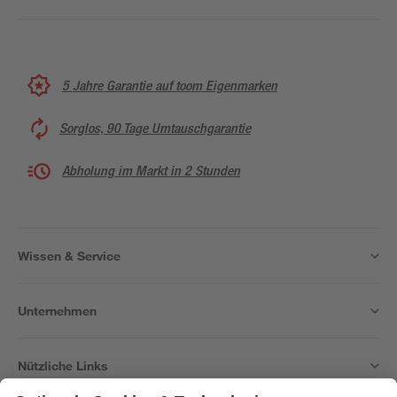
5 Jahre Garantie auf toom Eigenmarken
Sorglos, 90 Tage Umtauschgarantie
Abholung im Markt in 2 Stunden
Wissen & Service
Unternehmen
Nützliche Links