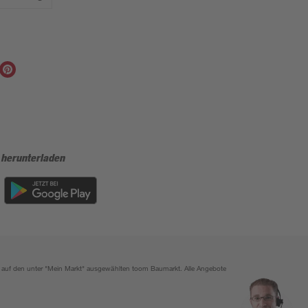
 herunterladen
ich auf den unter "Mein Markt" ausgewählten toom Baumarkt. Alle Angebote