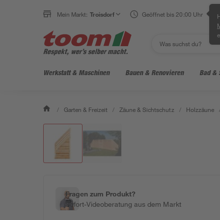
Mein Markt:
Troisdorf
Geöffnet bis 20:00 Uhr
H
e
Werkstatt & Maschinen
Bauen & Renovieren
Bad & 
/
Garten & Freizeit
/
Zäune & Sichtschutz
/
Holzzäune
Fragen zum Produkt?
Sofort-Videoberatung aus dem Markt