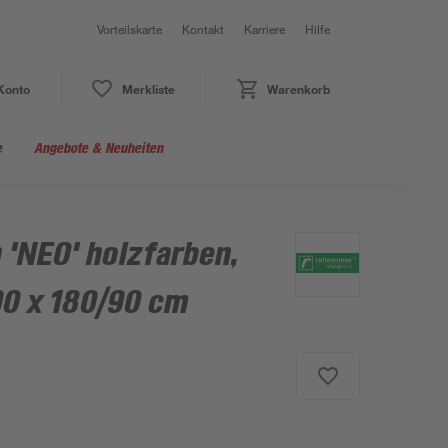
Vorteilskarte
Kontakt
Karriere
Hilfe
Konto
Merkliste
Warenkorb
e
Angebote & Neuheiten
 'NEO' holzfarben,
90 x 180/90 cm