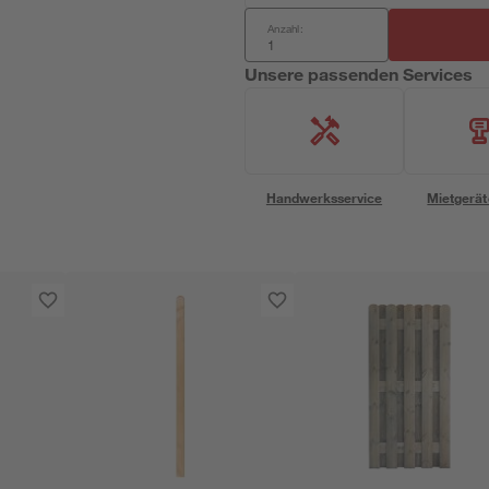
Anzahl:
Unsere passenden Services
Handwerksservice
Mietgerät