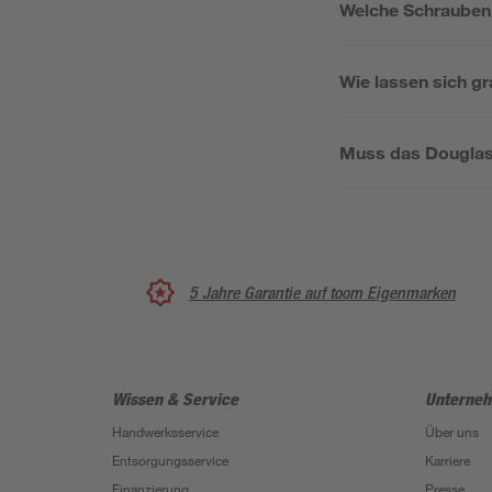
Welche Schrauben
Wie lassen sich g
Muss das Douglas
5 Jahre Garantie auf toom Eigenmarken
Wissen & Service
Unterne
Handwerksservice
Über uns
Entsorgungsservice
Karriere
Finanzierung
Presse