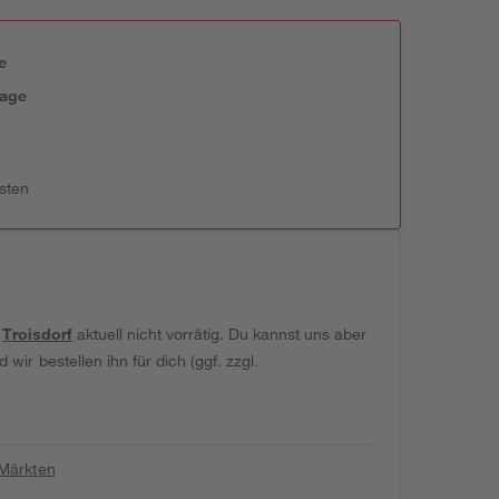
e
tage
sten
t
Troisdorf
aktuell nicht vorrätig. Du kannst uns aber
wir bestellen ihn für dich (ggf. zzgl.
 Märkten