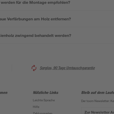
 werden für die Montage empfohlen?
raue Verfärbungen am Holz entfernen?
ienholz zwingend behandelt werden?
Sorglos, 90 Tage Umtauschgarantie
hmen
Nützliche Links
Bleib auf dem Lauf
Leichte Sprache
Der toom Newsletter: K
Hilfe
Zur Newsletter 
Zahlungsarten