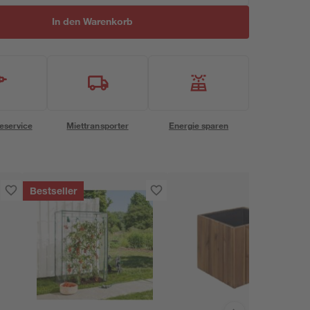
In den Warenkorb
eservice
Miettransporter
Energie sparen
Bestseller