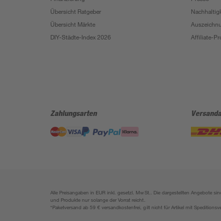
Übersicht Ratgeber
Nachhaltigk
Übersicht Märkte
Auszeichn
DIY-Städte-Index 2026
Affiliate-
Zahlungsarten
Versanda
Alle Preisangaben in EUR inkl. gesetzl. MwSt.. Die dargestellten Angebote 
und Produkte nur solange der Vorrat reicht.
*Paketversand ab 59 € versandkostenfrei, gilt nicht für Artikel mit Speditionsv