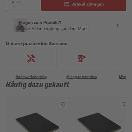
Anzahl:
Artikel anfragen
Fragen zum Produkt?
Sofort-Videoberatung aus dem Markt
Unsere passenden Services
Handwerksservice
Mietgeräteservice
Miettra
Häufig dazu gekauft