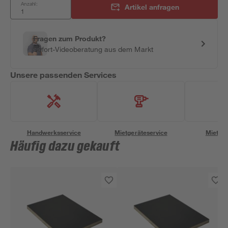
Anzahl:
Artikel anfragen
Fragen zum Produkt?
Sofort-Videoberatung aus dem Markt
Unsere passenden Services
Handwerksservice
Mietgeräteservice
Miettra
Häufig dazu gekauft