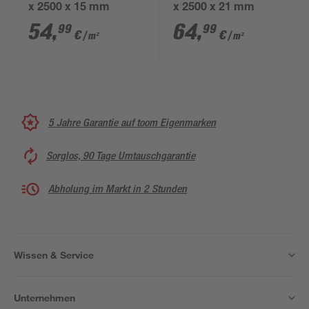
x 2500 x 15 mm
x 2500 x 21 mm
54
,
64
,
99
99
€
€
/ m²
/ m²
5 Jahre Garantie auf toom Eigenmarken
Sorglos, 90 Tage Umtauschgarantie
Abholung im Markt in 2 Stunden
Wissen & Service
Unternehmen