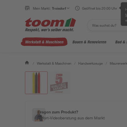
Mein Markt:
Troisdorf
Geöffnet bis 20:00 Uhr
H
e
Werkstatt & Maschinen
Bauen & Renovieren
Bad & 
/
Werkstatt & Maschinen
/
Handwerkzeuge
/
Maurerwerk
Fragen zum Produkt?
Sofort-Videoberatung aus dem Markt