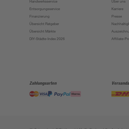
Handwerksservice
Über uns
Entsorgungsservice
Karriere
Finanzierung
Presse
Übersicht Ratgeber
Nachhaltigk
Übersicht Märkte
Auszeichn
DIY-Städte-Index 2026
Affiliate-
Zahlungsarten
Versanda