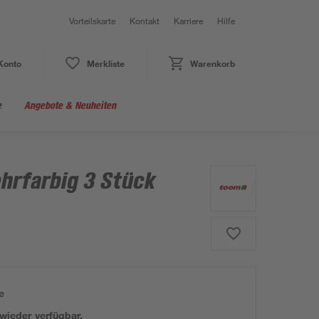
Vorteilskarte
Kontakt
Karriere
Hilfe
Konto
Merkliste
Warenkorb
e
Angebote & Neuheiten
hrfarbig 3 Stück
e
 wieder verfügbar.