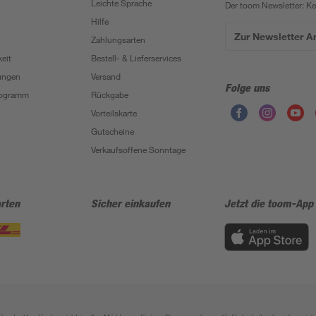
Leichte Sprache
Der toom Newsletter: K
Hilfe
Zur Newsletter 
Zahlungsarten
eit
Bestell- & Lieferservices
ungen
Versand
Folge uns
Programm
Rückgabe
Vorteilskarte
Gutscheine
Verkaufsoffene Sonntage
rten
Sicher einkaufen
Jetzt die toom-App