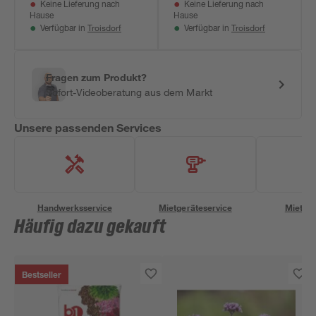
Keine Lieferung nach
Keine Lieferung nach
Hause
Hause
Troisdorf
Troisdorf
Verfügbar in
Verfügbar in
Fragen zum Produkt?
Sofort-Videoberatung aus dem Markt
Unsere passenden Services
Handwerksservice
Mietgeräteservice
Miettra
Häufig dazu gekauft
Bestseller