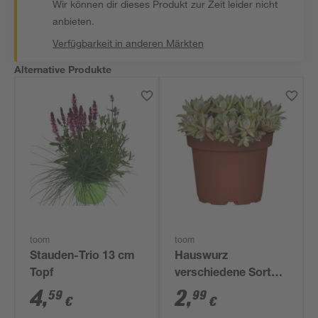
Wir können dir dieses Produkt zur Zeit leider nicht
anbieten.
Verfügbarkeit in anderen Märkten
Alternative Produkte
toom
toom
Stauden-Trio 13 cm
Hauswurz
Topf
verschiedene Sorten
10,5 cm Topf
4
,
2
,
59
99
€
€