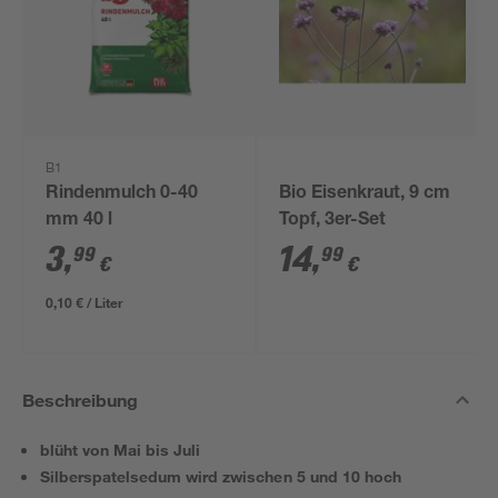
B1
Rindenmulch 0-40
Bio Eisenkraut, 9 cm
mm 40 l
Topf, 3er-Set
3
,
14
,
99
99
€
€
0,10 € / Liter
Beschreibung
blüht von Mai bis Juli
Silberspatelsedum wird zwischen 5 und 10 hoch