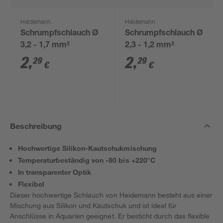
Heidemann
Heidemann
Schrumpfschlauch Ø
Schrumpfschlauch Ø
3,2 - 1,7 mm²
2,3 - 1,2 mm²
2
,
2
,
29
29
€
€
Beschreibung
Hochwertige Silikon-Kautschukmischung
Temperaturbeständig von -80 bis +220°C
In transparenter Optik
Flexibel
Dieser hochwertige Schlauch von Heidemann besteht aus einer
Mischung aus Silikon und Kautschuk und ist ideal für
Anschlüsse in Aquarien geeignet. Er besticht durch das flexible