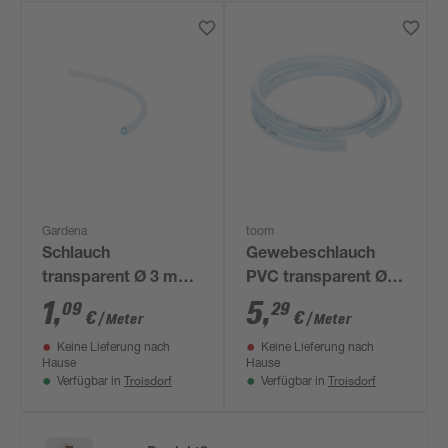
Gardena
toom
Schlauch
Gewebeschlauch
transparent Ø 3 mm
PVC transparent Ø
100 m
19 mm
1
,
5
,
09
29
€
€
/ Meter
/ Meter
Keine Lieferung nach
Keine Lieferung nach
Hause
Hause
Troisdorf
Troisdorf
Verfügbar in
Verfügbar in