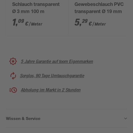
Schlauch transparent
Gewebeschlauch PVC
Ø 3 mm 100 m
transparent Ø 19 mm
1
,
5
,
09
29
€
€
/ Meter
/ Meter
5 Jahre Garantie auf toom Eigenmarken
Sorglos, 90 Tage Umtauschgarantie
Abholung im Markt in 2 Stunden
Wissen & Service