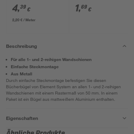
4
,
1
,
39
69
€
€
2,20 € / Meter
Beschreibung
Für alle 1- und 2-reihigen Wandschienen
Einfache Steckmontage
Aus Metall
Durch einfache Steckmontage befestigen Sie diesen
Bücherbügel von Element System an allen 1- und 2-reihigen
Wandschienen mit einem Rastermaß von 50 mm. In einem
Paket ist ein Bügel aus mattweißem Aluminium enthalten.
Eigenschaften
Ähnliche Produkte