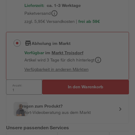
Lieferzeit:
ca. 1-3 Werktage
Paketversand
zzgl. 5,95€ Versandkosten |
frei ab 59€
Abholung im Markt
Verfügbar
im
Markt
Troisdorf
Artikel wird 3 Tage für dich hinterlegt
Verfügbarkeit in anderen Märkten
Anzahl:
In den Warenkorb
Fragen zum Produkt?
Sofort-Videoberatung aus dem Markt
Unsere passenden Services