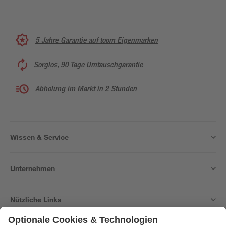
5 Jahre Garantie auf toom Eigenmarken
Sorglos, 90 Tage Umtauschgarantie
Abholung im Markt in 2 Stunden
Wissen & Service
Unternehmen
Nützliche Links