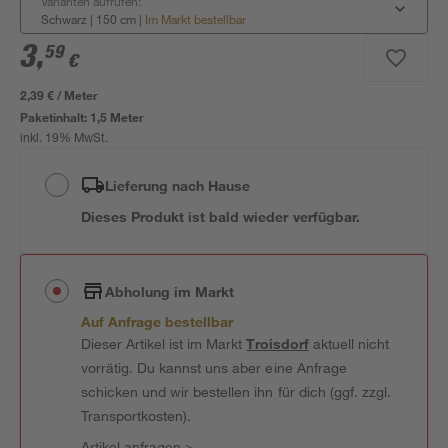
Varianten aufrufen:
Schwarz | 150 cm
|
Im Markt bestellbar
3
,
59
€
2,39 € / Meter
Paketinhalt:
1,5 Meter
inkl. 19% MwSt.
Lieferung nach Hause
Dieses Produkt ist bald wieder verfügbar.
Abholung im Markt
Auf Anfrage bestellbar
Dieser Artikel ist im Markt
Troisdorf
aktuell nicht
vorrätig. Du kannst uns aber eine Anfrage
schicken und wir bestellen ihn für dich (ggf. zzgl.
Transportkosten).
Artikel anfragen
>