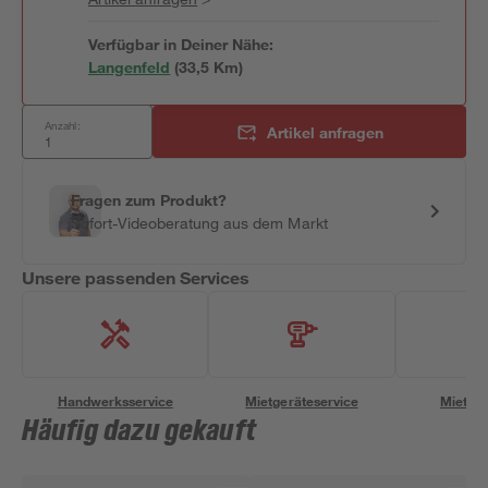
Verfügbar in Deiner Nähe:
Langenfeld
(
33,5
 Km)
Anzahl:
Artikel anfragen
Fragen zum Produkt?
Sofort-Videoberatung aus dem Markt
Unsere passenden Services
Handwerksservice
Mietgeräteservice
Miettra
Häufig dazu gekauft