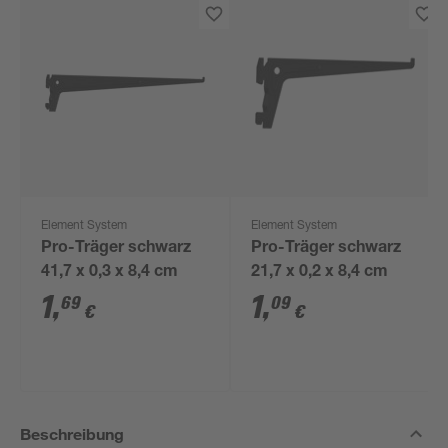
Element System
Element System
Pro-Träger schwarz
Pro-Träger schwarz
41,7 x 0,3 x 8,4 cm
21,7 x 0,2 x 8,4 cm
1
,
1
,
69
09
€
€
Beschreibung