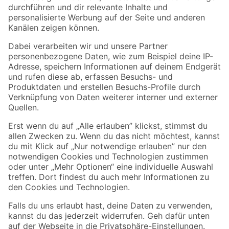
Folge uns
Zahlungsarten
Versandarten
Sicher einkaufen
Jetzt die toom-App herunterladen
Alle Preisangaben in EUR inkl. gesetzl. MwSt.. Die dargestellten Angebote sind unter
Umständen nicht in allen Märkten verfügbar. Die angegebenen Verfügbarkeiten beziehen