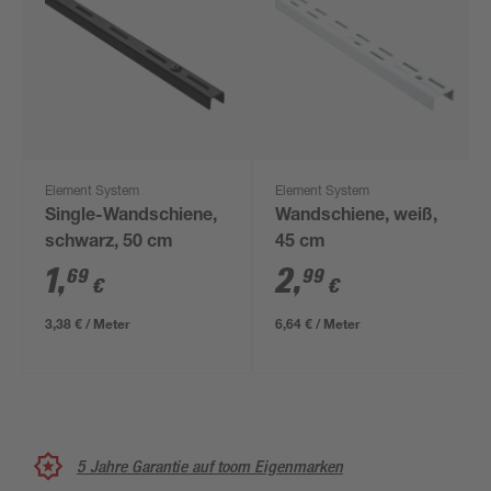
Element System
Element System
Single-Wandschiene,
Wandschiene, weiß,
schwarz, 50 cm
45 cm
1
,
2
,
69
99
€
€
3,38 € / Meter
6,64 € / Meter
5 Jahre Garantie auf toom Eigenmarken