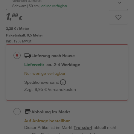
Varianten aufrufen:
Schwarz | 50 cm
|
online verfügbar
1
,
69
€
3,38 € / Meter
Paketinhalt:
0,5 Meter
inkl. 19% MwSt.
Lieferung nach Hause
Lieferzeit:
ca. 2-4 Werktage
Nur wenige verfügbar
Speditionsversand
Zzgl. 8,95 € Versandkosten
Abholung im Markt
Auf Anfrage bestellbar
Dieser Artikel ist im Markt
Troisdorf
aktuell nicht