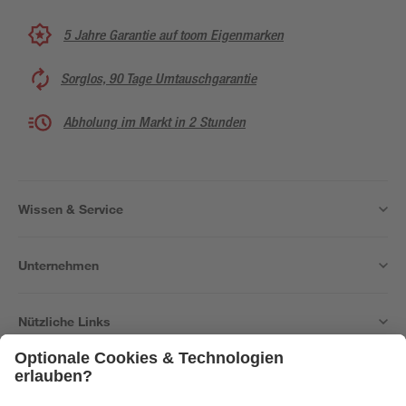
5 Jahre Garantie auf toom Eigenmarken
Sorglos, 90 Tage Umtauschgarantie
Abholung im Markt in 2 Stunden
Wissen & Service
Unternehmen
Nützliche Links
Bleib auf dem Laufenden mit unserem Newsletter