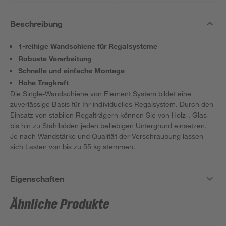
Beschreibung
1-reihige Wandschiene für Regalsysteme
Robuste Verarbeitung
Schnelle und einfache Montage
Hohe Tragkraft
Die Single-Wandschiene von Element System bildet eine
zuverlässige Basis für Ihr individuelles Regalsystem. Durch den
Einsatz von stabilen Regalträgern können Sie von Holz-, Glas-
bis hin zu Stahlböden jeden beliebigen Untergrund einsetzen.
Je nach Wandstärke und Qualität der Verschraubung lassen
sich Lasten von bis zu 55 kg stemmen.
Eigenschaften
Ähnliche Produkte