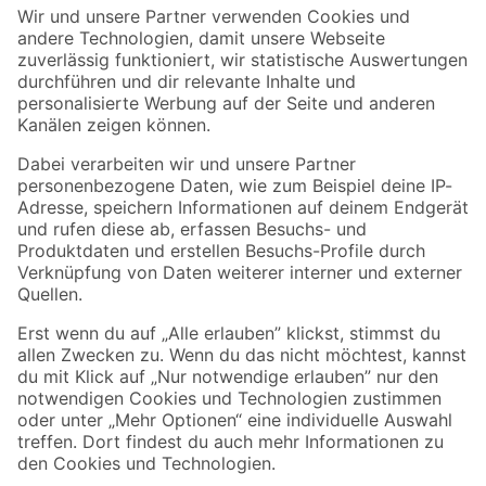
Der toom Newsletter: Keine Angebote und Aktionen mehr verpassen!
Zur Newsletter Anmeldung
Folge uns
Zahlungsarten
Versandarten
Sicher einkaufen
Jetzt die toom-App herunterladen