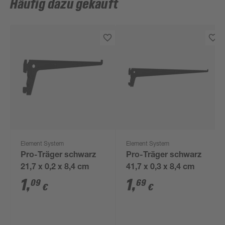
Häufig dazu gekauft
Element System
Element System
Pro-Träger schwarz
Pro-Träger schwarz
21,7 x 0,2 x 8,4 cm
41,7 x 0,3 x 8,4 cm
1
,
1
,
09
69
€
€