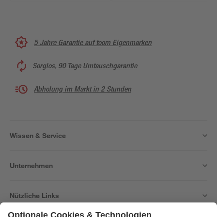
5 Jahre Garantie auf toom Eigenmarken
Sorglos, 90 Tage Umtauschgarantie
Abholung im Markt in 2 Stunden
Wissen & Service
Unternehmen
Nützliche Links