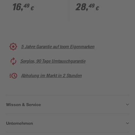
16
,
28
,
49
49
€
€
5 Jahre Garantie auf toom Eigenmarken
Sorglos, 90 Tage Umtauschgarantie
Abholung im Markt in 2 Stunden
Wissen & Service
Unternehmen