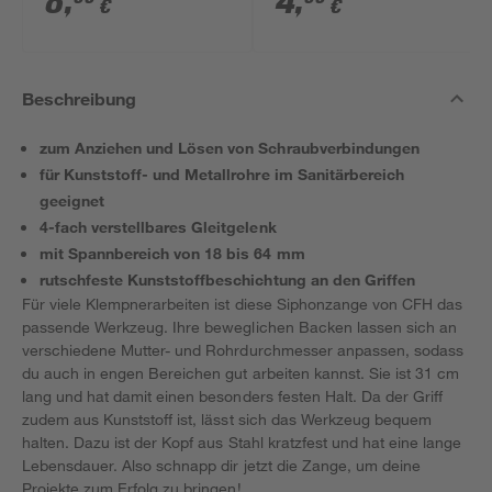
8
,
4
,
€
€
Beschreibung
zum Anziehen und Lösen von Schraubverbindungen
für Kunststoff- und Metallrohre im Sanitärbereich
geeignet
4-fach verstellbares Gleitgelenk
mit Spannbereich von 18 bis 64 mm
rutschfeste Kunststoffbeschichtung an den Griffen
Für viele Klempnerarbeiten ist diese Siphonzange von CFH das
passende Werkzeug. Ihre beweglichen Backen lassen sich an
verschiedene Mutter- und Rohrdurchmesser anpassen, sodass
du auch in engen Bereichen gut arbeiten kannst. Sie ist 31 cm
lang und hat damit einen besonders festen Halt. Da der Griff
zudem aus Kunststoff ist, lässt sich das Werkzeug bequem
halten. Dazu ist der Kopf aus Stahl kratzfest und hat eine lange
Lebensdauer. Also schnapp dir jetzt die Zange, um deine
Projekte zum Erfolg zu bringen!