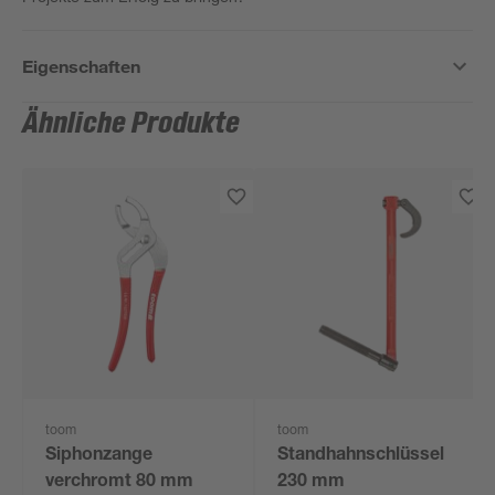
Eigenschaften
Ähnliche Produkte
toom
toom
Siphonzange
Standhahnschlüssel
verchromt 80 mm
230 mm