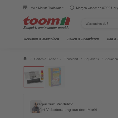
Mein Markt:
Troisdorf
Morgen wieder ab 07:00 Uhr 
Werkstatt & Maschinen
Bauen & Renovieren
Bad & 
/
Garten & Freizeit
/
Tierbedarf
/
Aquaristik
/
Aquarien
Fragen zum Produkt?
Sofort-Videoberatung aus dem Markt