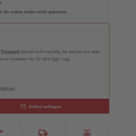
e
 dir online leider nicht anbieten.
t
Troisdorf
aktuell nicht vorrätig. Du kannst uns aber
wir bestellen ihn für dich (ggf. zzgl.
 Märkten
Artikel anfragen