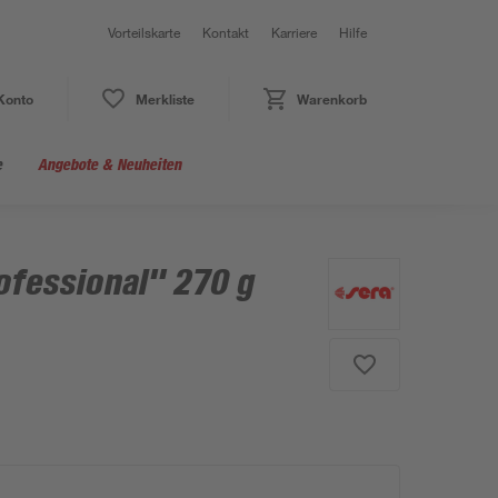
Vorteilskarte
Kontakt
Karriere
Hilfe
Konto
Merkliste
Warenkorb
e
Angebote & Neuheiten
ofessional" 270 g