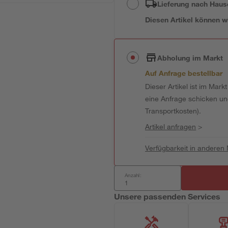
Lieferung nach Haus
Diesen Artikel können wir
Abholung im Markt
Auf Anfrage bestellbar
Dieser Artikel ist im Mark
eine Anfrage schicken und 
Transportkosten).
Artikel anfragen
>
Verfügbarkeit in anderen
Anzahl:
Unsere passenden Services