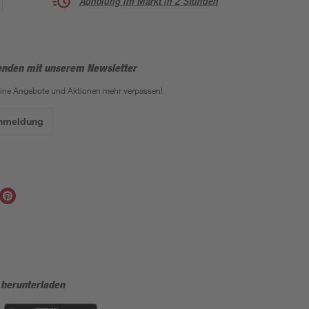
Abholung im Markt in 2 Stunden
enden mit unserem Newsletter
eine Angebote und Aktionen mehr verpassen!
Anmeldung
 herunterladen