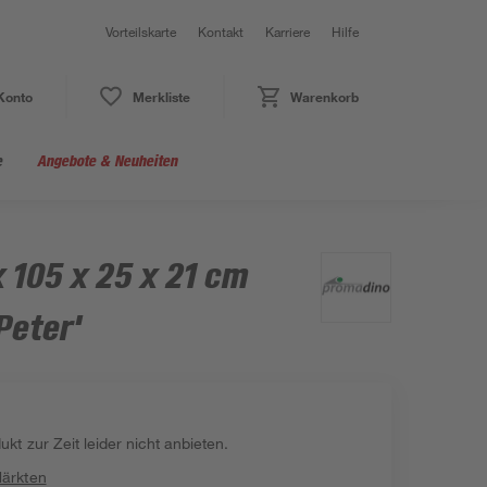
Vorteilskarte
Kontakt
Karriere
Hilfe
Konto
Merkliste
Warenkorb
e
Angebote & Neuheiten
 105 x 25 x 21 cm
Peter'
kt zur Zeit leider nicht anbieten.
Märkten