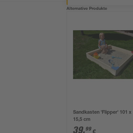
Alternative Produkte
Sandkasten 'Flipper' 101 x
15,5 cm
39
,
99
€