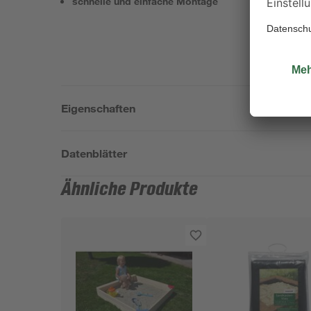
schnelle und einfache Montage
Eigenschaften
Datenblätter
Ähnliche Produkte