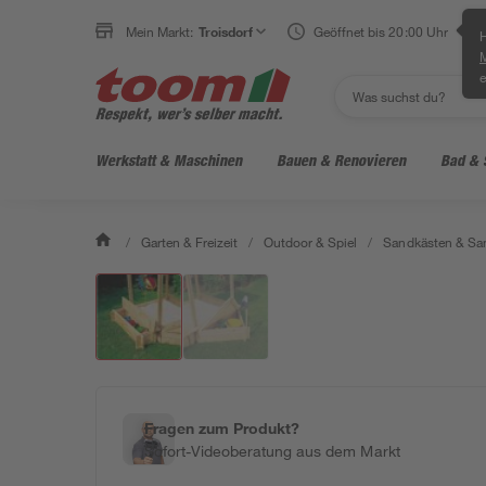
Mein Markt:
Troisdorf
Geöffnet bis 20:00 Uhr
H
e
Werkstatt & Maschinen
Bauen & Renovieren
Bad & 
/
Garten & Freizeit
/
Outdoor & Spiel
/
Sandkästen & Sa
Fragen zum Produkt?
Sofort-Videoberatung aus dem Markt