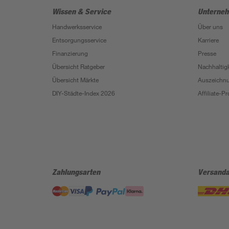
Wissen & Service
Unterne
Handwerksservice
Über uns
Entsorgungsservice
Karriere
Finanzierung
Presse
Übersicht Ratgeber
Nachhaltigk
Übersicht Märkte
Auszeichn
DIY-Städte-Index 2026
Affiliate-
Zahlungsarten
Versanda