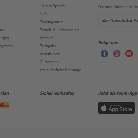
Leichte Sprache
Der toom Newsletter: K
Hilfe
Zur Newsletter 
Zahlungsarten
eit
Bestell- & Lieferservices
ungen
Versand
Folge uns
Programm
Rückgabe
Vorteilskarte
Gutscheine
Verkaufsoffene Sonntage
rten
Sicher einkaufen
Jetzt die toom-App