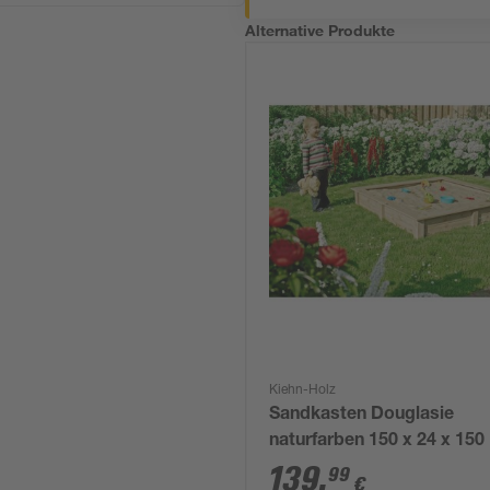
Alternative Produkte
Kiehn-Holz
Sandkasten Douglasie
naturfarben 150 x 24 x 15
139
,
99
€