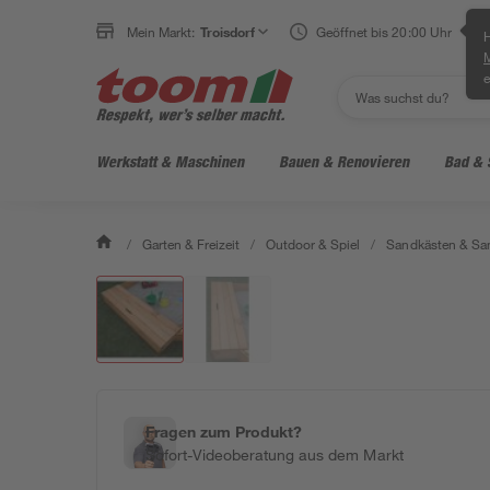
Mein Markt:
Troisdorf
Geöffnet bis 20:00 Uhr
H
e
Werkstatt & Maschinen
Bauen & Renovieren
Bad & 
/
Garten & Freizeit
/
Outdoor & Spiel
/
Sandkästen & Sa
Fragen zum Produkt?
Sofort-Videoberatung aus dem Markt