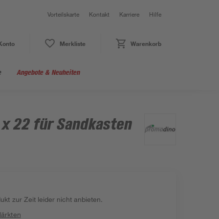
Vorteilskarte
Kontakt
Karriere
Hilfe
Konto
Merkliste
Warenkorb
e
Angebote & Neuheiten
 x 22 für Sandkasten
kt zur Zeit leider nicht anbieten.
Märkten