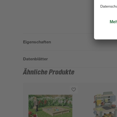
Eigenschaften
Datenblätter
Ähnliche Produkte