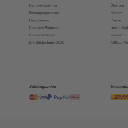
Handwerksservice
Über uns
Entsorgungsservice
Karriere
Finanzierung
Presse
Übersicht Ratgeber
Nachhaltigk
Übersicht Märkte
Auszeichn
DIY-Städte-Index 2026
Affiliate-
Zahlungsarten
Versanda