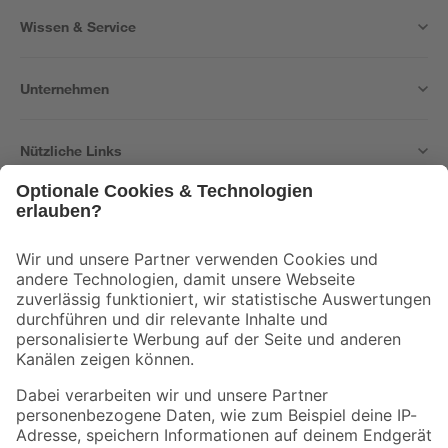
Wissen & Service
Unternehmen
Nützliche Links
Bleib auf dem Laufenden mit unserem Newsletter
Der toom Newsletter: Keine Angebote und Aktionen mehr verpassen!
Zur Newsletter Anmeldung
Folge uns
Zahlungsarten
Versandarten