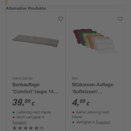
Alternative Produkte
Siena Garden
Beo
Bankauflage
Sitzkissen-Auflage
'Comfort' taupe 140
'Softkissen'
x 44 x 6 cm
mehrfarbig 38 x 38 x
39
,
4
,
99
99
€
€
8 cm
Lieferung nach Hause
Keine Lieferung nach
Hause
Nicht verfügbar in
Troisdorf
Troisdorf
Verfügbar in
(1)