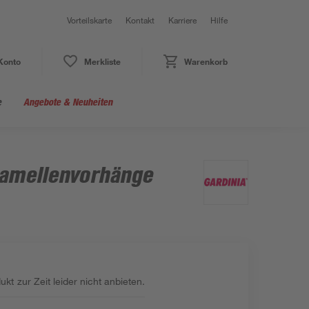
Vorteilskarte
Kontakt
Karriere
Hilfe
Konto
Merkliste
Warenkorb
e
Angebote & Neuheiten
Lamellenvorhänge
kt zur Zeit leider nicht anbieten.