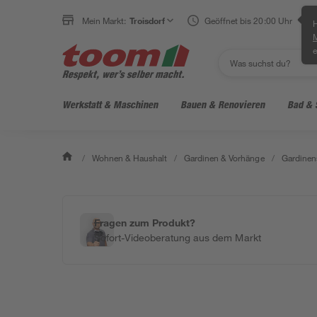
Mein Markt:
Troisdorf
Geöffnet bis 20:00 Uhr
H
e
Werkstatt & Maschinen
Bauen & Renovieren
Bad & 
/
Wohnen & Haushalt
/
Gardinen & Vorhänge
/
Gardinen
Fragen zum Produkt?
Sofort-Videoberatung aus dem Markt