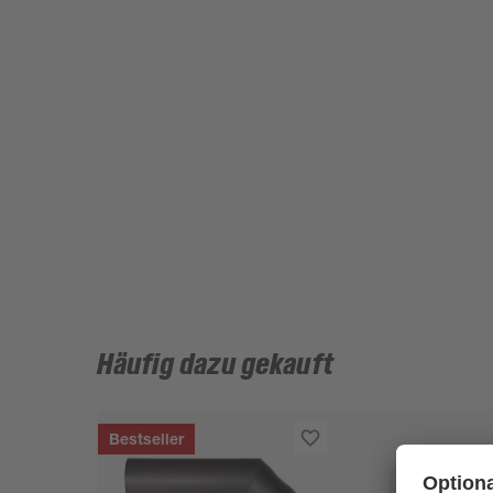
Häufig dazu gekauft
Bestseller