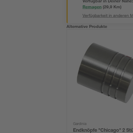
Verfügbar in Deiner Nähe
Remagen
(
29,9
 Km)
Verfügbarkeit in anderen 
Alternative Produkte
Gardinia
Endknöpfe "Chicago" 2 St