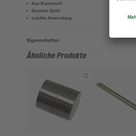
Aus Kunststoff
Dezente Optik
Leichte Anwendung
Eigenschaften
Ähnliche Produkte