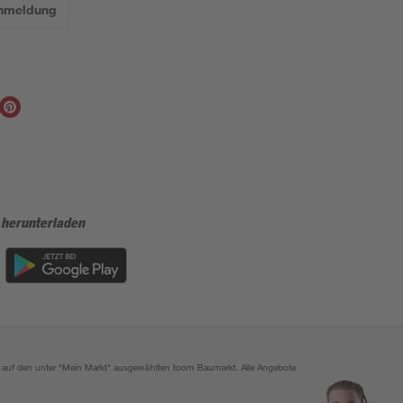
Anmeldung
 herunterladen
ich auf den unter "Mein Markt" ausgewählten toom Baumarkt. Alle Angebote