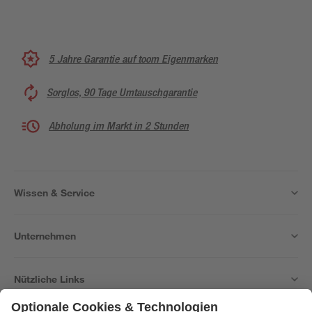
5 Jahre Garantie auf toom Eigenmarken
Sorglos, 90 Tage Umtauschgarantie
Abholung im Markt in 2 Stunden
Wissen & Service
Unternehmen
Nützliche Links