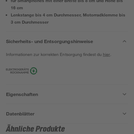
für Smartphones mit einer Breite bis 8 cm und Höhe bis
16 cm
Lenkstange bis 4 cm Durchmesser, Motorradklemme bis
3 cm Durchmesser
Sicherheits- und Entsorgungshinweise
Informationen zur korrekten Entsorgung findest du
hier
.
Eigenschaften
Datenblätter
Ähnliche Produkte