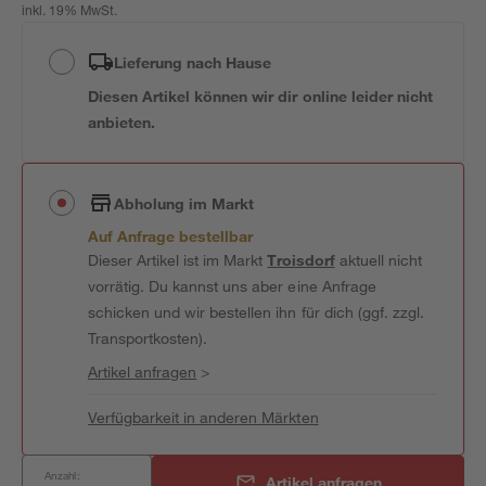
inkl. 19% MwSt.
Lieferung nach Hause
Diesen Artikel können wir dir online leider nicht
anbieten.
Abholung im Markt
Auf Anfrage bestellbar
Dieser Artikel ist im Markt
Troisdorf
aktuell nicht
vorrätig. Du kannst uns aber eine Anfrage
schicken und wir bestellen ihn für dich (ggf. zzgl.
Transportkosten).
Artikel anfragen
>
Verfügbarkeit in anderen Märkten
Anzahl:
Artikel anfragen