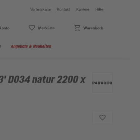
Vorteilskarte
Kontakt
Karriere
Hilfe
Konto
Merkliste
Warenkorb
e
Angebote & Neuheiten
 3' D034 natur 2200 x