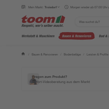
Mein Markt:
Troisdorf
Morgen wieder ab 07:00 Uhr 
Werkstatt & Maschinen
Bauen & Renovieren
Bad & 
/
Bauen & Renovieren
/
Bodenbeläge
/
Leisten & Profile
Fragen zum Produkt?
Sofort-Videoberatung aus dem Markt