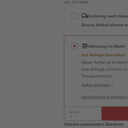
inkl. 19% MwSt.
Lieferung nach Haus
Diesen Artikel können wir
Abholung im Markt
Auf Anfrage bestellbar
Dieser Artikel ist im Mark
eine Anfrage schicken und 
Transportkosten).
Artikel anfragen
>
Verfügbarkeit in anderen
Anzahl:
Unsere passenden Services