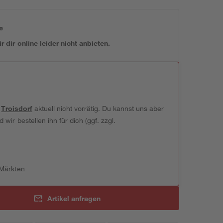
e
 dir online leider nicht anbieten.
t
Troisdorf
aktuell nicht vorrätig. Du kannst uns aber
wir bestellen ihn für dich (ggf. zzgl.
 Märkten
Artikel anfragen