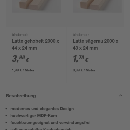
binderholz
binderholz
Latte gehobelt 2000 x
Latte sägerau 2000 x
44 x 24 mm
48 x 24 mm
3
,
1
,
98
78
€
€
1,99 € / Meter
0,89 € / Meter
Beschreibung
modernes und elegantes Design
hochwertiger MDF-Kern
feuchtraumgeeignet und verwindungsfrei
vollummantelter Kantenbereich