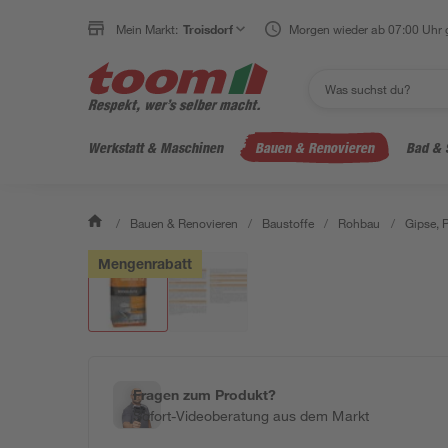
Mein Markt:
Troisdorf
Morgen wieder ab 07:00 Uhr 
Werkstatt & Maschinen
Bauen & Renovieren
Bad & 
/
Bauen & Renovieren
/
Baustoffe
/
Rohbau
/
Gipse, 
Mengenrabatt
Fragen zum Produkt?
Sofort-Videoberatung aus dem Markt