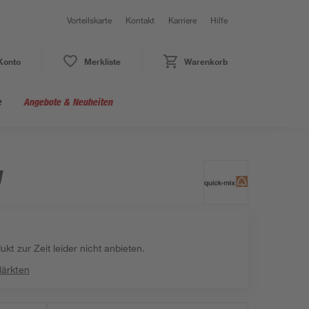
Vorteilskarte
Kontakt
Karriere
Hilfe
Konto
Merkliste
Warenkorb
e
Angebote & Neuheiten
g
kt zur Zeit leider nicht anbieten.
Märkten