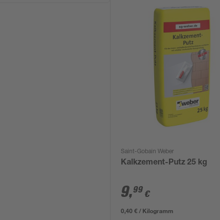
Saint-Gobain Weber
Kalkzement-Putz 25 kg
9
,
99
€
0,40 € / Kilogramm