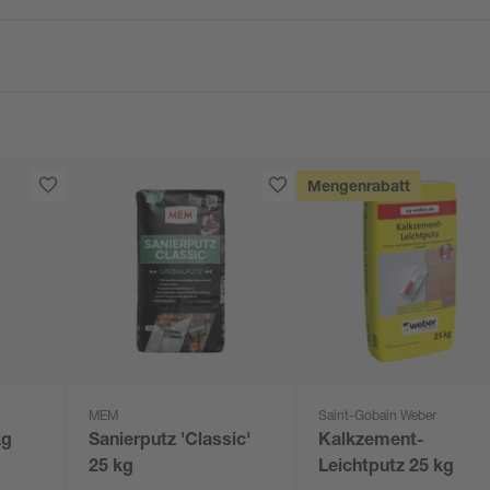
Mengenrabatt
MEM
Saint-Gobain Weber
kg
Sanierputz 'Classic'
Kalkzement-
25 kg
Leichtputz 25 kg