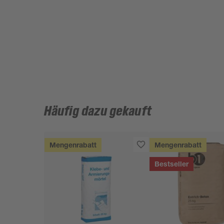
Häufig dazu gekauft
Mengenrabatt
Mengenrabatt
Bestseller