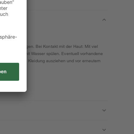
!
tsschutz tragen. Bei Kontakt mit der Haut: Mit viel
g behutsam mit Wasser spülen. Eventuell vorhandene
en. Kontaminierte Kleidung ausziehen und vor erneutem