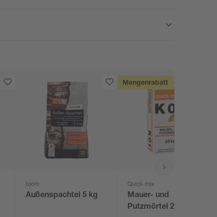
Mengenrabatt
toom
Quick-mix
Außenspachtel 5 kg
Mauer- und
Putzmörtel 25 kg