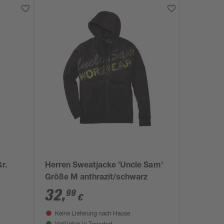
r.
Herren Sweatjacke 'Uncle Sam'
Größe M anthrazit/schwarz
32
,
99
€
Keine Lieferung nach Hause
Troisdorf