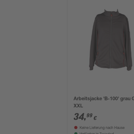
Arbeitsjacke 'B-100' grau G
XXL
34
,
99
€
Keine Lieferung nach Hause
Troisdorf