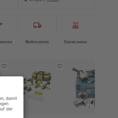
Verfügbar in
eservice
Miettransporter
Energie sparen