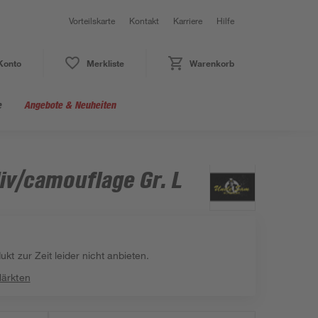
Vorteilskarte
Kontakt
Karriere
Hilfe
Konto
Merkliste
Warenkorb
e
Angebote & Neuheiten
liv/camouflage Gr. L
kt zur Zeit leider nicht anbieten.
Märkten