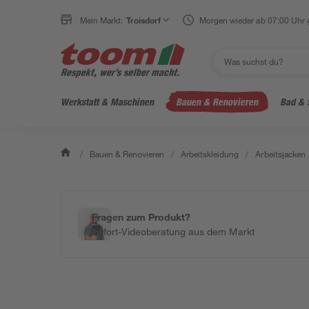
Mein Markt:
Troisdorf
Morgen wieder ab 07:00 Uhr 
Werkstatt & Maschinen
Bauen & Renovieren
Bad & 
/
Bauen & Renovieren
/
Arbeitskleidung
/
Arbeitsjacken
Fragen zum Produkt?
Sofort-Videoberatung aus dem Markt