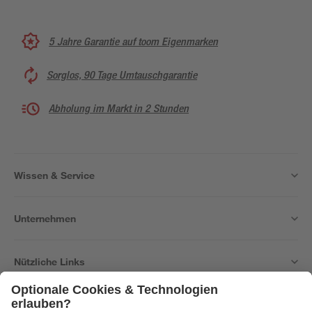
5 Jahre Garantie auf toom Eigenmarken
Sorglos, 90 Tage Umtauschgarantie
Abholung im Markt in 2 Stunden
Wissen & Service
Unternehmen
Nützliche Links