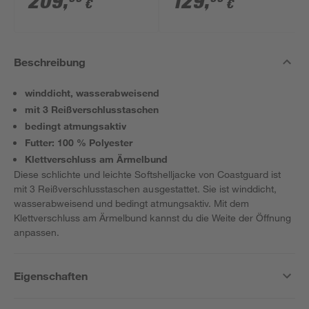
209
,
129
,
€
€
Akku und Ladegerät
Beschreibung
winddicht, wasserabweisend
mit 3 Reißverschlusstaschen
bedingt atmungsaktiv
Futter: 100 % Polyester
Klettverschluss am Ärmelbund
Diese schlichte und leichte Softshelljacke von Coastguard ist
mit 3 Reißverschlusstaschen ausgestattet. Sie ist winddicht,
wasserabweisend und bedingt atmungsaktiv. Mit dem
Klettverschluss am Ärmelbund kannst du die Weite der Öffnung
anpassen.
Eigenschaften