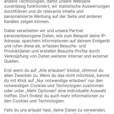
Zur Newsletter Anmeldung
Folge uns
Zahlungsarten
Versandarten
Sicher einkaufen
Jetzt die toom-App herunterladen