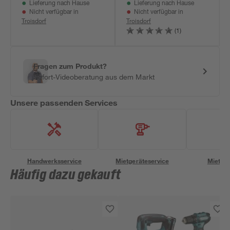
Lieferung nach Hause
Lieferung nach Hause
Nicht verfügbar in
Nicht verfügbar in
Troisdorf
Troisdorf
(1)
Fragen zum Produkt?
Sofort-Videoberatung aus dem Markt
Unsere passenden Services
Handwerksservice
Mietgeräteservice
Miettra
Häufig dazu gekauft