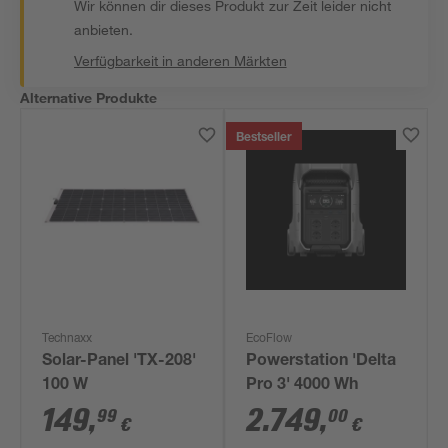
Wir können dir dieses Produkt zur Zeit leider nicht
anbieten.
Verfügbarkeit in anderen Märkten
Alternative Produkte
Bestseller
Technaxx
EcoFlow
Solar-Panel 'TX-208'
Powerstation 'Delta
100 W
Pro 3' 4000 Wh
149
,
2.749
,
99
00
€
€