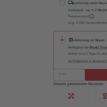
Lieferung nach Haus
Lieferzeit:
ca. 1-3 Werk
Paketversand
zzgl. 5,95€ Versandkosten
Abholung im Markt
Verfügbar
im
Markt
Troi
Artikel wird 3 Tage für dic
Verfügbarkeit in anderen
Anzahl:
Unsere passenden Services