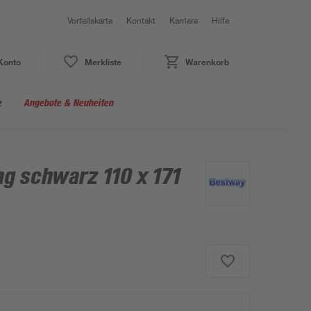
Vorteilskarte
Kontakt
Karriere
Hilfe
Konto
Merkliste
Warenkorb
e
Angebote & Neuheiten
g schwarz 110 x 171