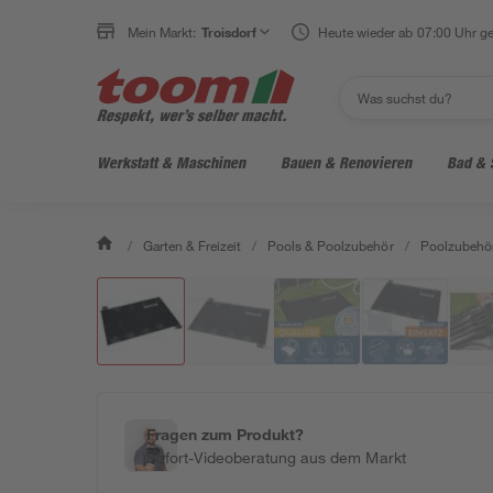
Mein Markt:
Troisdorf
Heute wieder ab 07:00 Uhr ge
Werkstatt & Maschinen
Bauen & Renovieren
Bad & 
/
Garten & Freizeit
/
Pools & Poolzubehör
/
Poolzubehö
Fragen zum Produkt?
Sofort-Videoberatung aus dem Markt