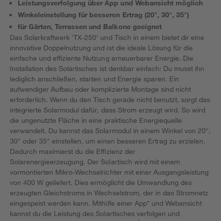
Leistungsverfolgung über App und Webansicht möglich
Winkeleinstellung für besseren Ertrag (20°, 30°, 35°)
für Gärten, Terrassen und Balkone geeignet
Das Solarkraftwerk 'TX-250' und Tisch in einem bietet dir eine
innovative Doppelnutzung und ist die ideale Lösung für die
einfache und effiziente Nutzung erneuerbarer Energie. Die
Installation des Solartisches ist denkbar einfach: Du musst ihn
lediglich anschließen, starten und Energie sparen. Ein
aufwendiger Aufbau oder komplizierte Montage sind nicht
erforderlich. Wenn du den Tisch gerade nicht benutzt, sorgt das
integrierte Solarmodul dafür, dass Strom erzeugt wird. So wird
die ungenutzte Fläche in eine praktische Energiequelle
verwandelt. Du kannst das Solarmodul in einem Winkel von 20°,
30° oder 35° einstellen, um einen besseren Ertrag zu erzielen.
Dadurch maximierst du die Effizienz der
Solarenergieerzeugung. Der Solartisch wird mit einem
vormontierten Mikro-Wechselrichter mit einer Ausgangsleistung
von 400 W geliefert. Dies ermöglicht die Umwandlung des
erzeugten Gleichstroms in Wechselstrom, der in das Stromnetz
eingespeist werden kann. Mithilfe einer App* und Webansicht
kannst du die Leistung des Solartisches verfolgen und