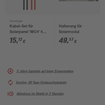
Schwaiger
Kabel-Set für
Halterung für
Solarpanel 'MC4' 4
Solarmodul
mm² Länge 2 m
15
,
49
,
12
57
€
€
5 Jahre Garantie auf toom Eigenmarken
Sorglos, 90 Tage Umtauschgarantie
Abholung im Markt in 2 Stunden