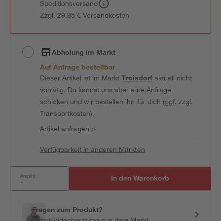
Speditionsversand
Zzgl. 29,95 € Versandkosten
Abholung im Markt
Auf Anfrage bestellbar
Dieser Artikel ist im Markt
Troisdorf
aktuell nicht
vorrätig. Du kannst uns aber eine Anfrage
schicken und wir bestellen ihn für dich (ggf. zzgl.
Transportkosten).
Artikel anfragen
>
Verfügbarkeit in anderen Märkten
Anzahl:
In den Warenkorb
Fragen zum Produkt?
Sofort-Videoberatung aus dem Markt