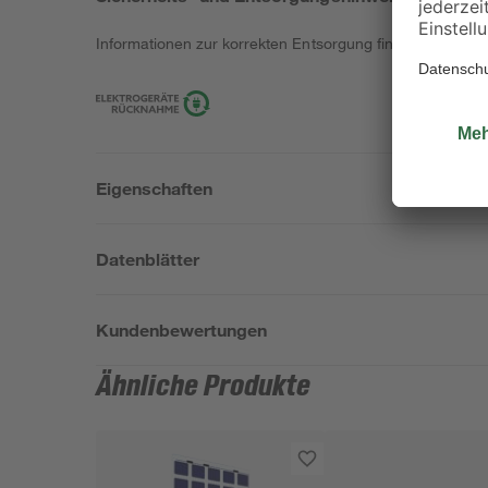
Informationen zur korrekten Entsorgung findest du
hier
.
Eigenschaften
Datenblätter
Kundenbewertungen
Ähnliche Produkte