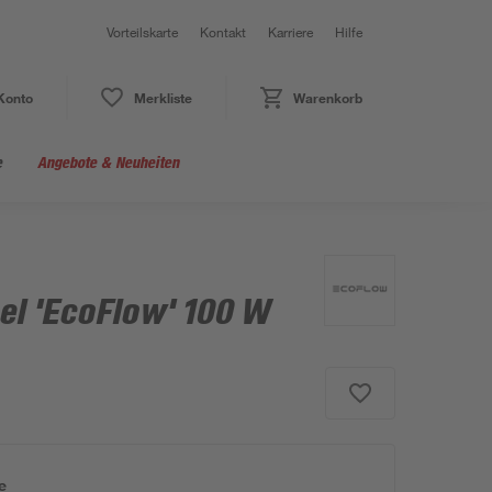
Vorteilskarte
Kontakt
Karriere
Hilfe
Konto
Merkliste
Warenkorb
e
Angebote & Neuheiten
bel 'EcoFlow' 100 W
e