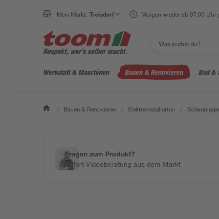
Mein Markt:
Troisdorf
Morgen wieder ab 07:00 Uhr 
Werkstatt & Maschinen
Bauen & Renovieren
Bad & 
/
Bauen & Renovieren
/
Elektroinstallation
/
Solaranlage
Fragen zum Produkt?
Sofort-Videoberatung aus dem Markt