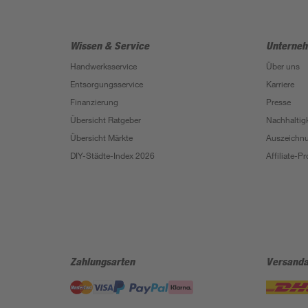
Wissen & Service
Unterne
Handwerksservice
Über uns
Entsorgungsservice
Karriere
Finanzierung
Presse
Übersicht Ratgeber
Nachhaltigk
Übersicht Märkte
Auszeichn
DIY-Städte-Index 2026
Affiliate-
Zahlungsarten
Versanda