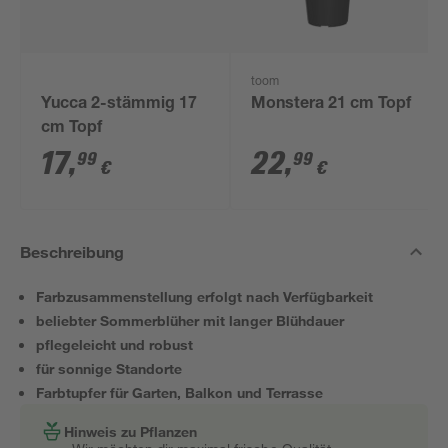
toom
Yucca 2-stämmig 17
Monstera 21 cm Topf
cm Topf
17
,
22
,
99
99
€
€
Beschreibung
Farbzusammenstellung erfolgt nach Verfügbarkeit
beliebter Sommerblüher mit langer Blühdauer
pflegeleicht und robust
für sonnige Standorte
Farbtupfer für Garten, Balkon und Terrasse
Hinweis zu Pflanzen