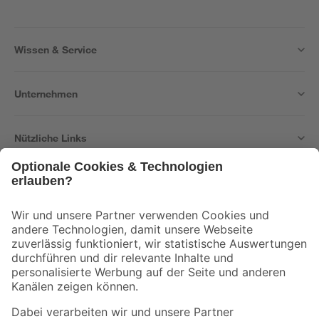
Wissen & Service
Unternehmen
Nützliche Links
Bleib auf dem Laufenden mit unserem Newsletter
Der toom Newsletter: Keine Angebote und Aktionen mehr verpassen!
Zur Newsletter Anmeldung
Folge uns