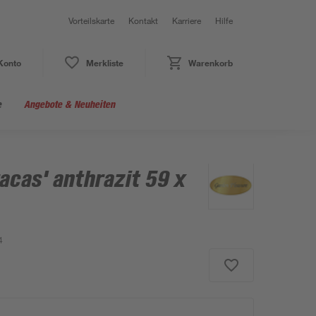
Vorteilskarte
Kontakt
Karriere
Hilfe
Konto
Merkliste
Warenkorb
e
Angebote & Neuheiten
acas' anthrazit 59 x
4