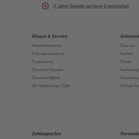
5 Jahre Garantie auf toom Eigenmarken
Wissen & Service
Unterne
Handwerksservice
Über uns
Entsorgungsservice
Karriere
Finanzierung
Presse
Übersicht Ratgeber
Nachhaltigk
Übersicht Märkte
Auszeichn
DIY-Städte-Index 2026
Affiliate-
Zahlungsarten
Versanda