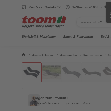
Mein Markt:
Troisdorf
Geöffnet bis 20:00 Uhr
H
e
Werkstatt & Maschinen
Bauen & Renovieren
Bad & 
/
Garten & Freizeit
/
Gartenmöbel
/
Sonnenliegen
/
So
Fragen zum Produkt?
Sofort-Videoberatung aus dem Markt