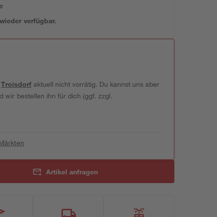
e
 wieder verfügbar.
t
Troisdorf
aktuell nicht vorrätig. Du kannst uns aber
wir bestellen ihn für dich (ggf. zzgl.
 Märkten
Artikel anfragen