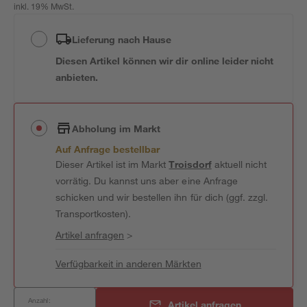
inkl. 19% MwSt.
Lieferung nach Hause
Diesen Artikel können wir dir online leider nicht
anbieten.
Abholung im Markt
Auf Anfrage bestellbar
Dieser Artikel ist im Markt
Troisdorf
aktuell nicht
vorrätig. Du kannst uns aber eine Anfrage
schicken und wir bestellen ihn für dich (ggf. zzgl.
Transportkosten).
Artikel anfragen
>
Verfügbarkeit in anderen Märkten
Anzahl:
Artikel anfragen