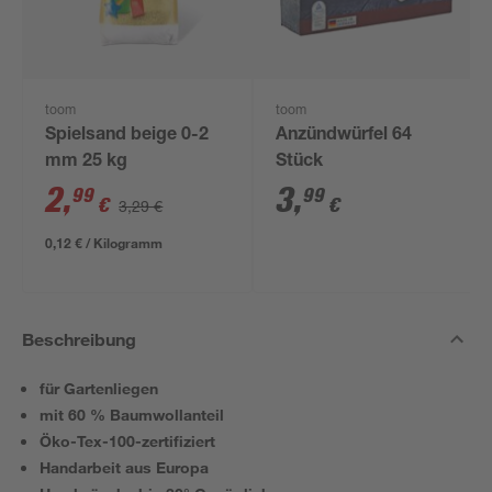
toom
toom
Spielsand beige 0-2
Anzündwürfel 64
mm 25 kg
Stück
2
,
3
,
99
99
€
€
3,29 €
0,12 € / Kilogramm
Beschreibung
für Gartenliegen
mit 60 % Baumwollanteil
Öko-Tex-100-zertifiziert
Handarbeit aus Europa