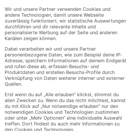
Der toom Newsletter: Keine Angebote und Aktionen mehr verpassen!
Zur Newsletter Anmeldung
Folge uns
Zahlungsarten
Versandarten
Sicher einkaufen
Jetzt die toom-App herunterladen