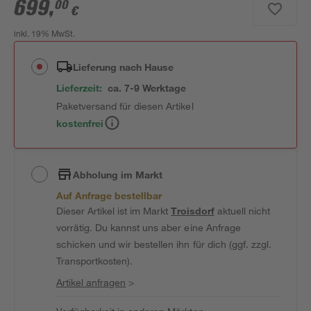
699
,
00
€
inkl. 19% MwSt.
Lieferung nach Hause
Lieferzeit:
ca. 7-9 Werktage
Paketversand für diesen Artikel
kostenfrei
Abholung im Markt
Auf Anfrage bestellbar
Dieser Artikel ist im Markt
Troisdorf
aktuell nicht
vorrätig. Du kannst uns aber eine Anfrage
schicken und wir bestellen ihn für dich (ggf. zzgl.
Transportkosten).
Artikel anfragen
>