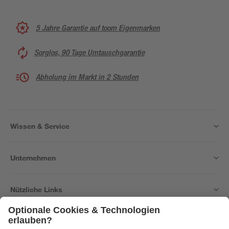
5 Jahre Garantie auf toom Eigenmarken
Sorglos, 90 Tage Umtauschgarantie
Abholung im Markt in 2 Stunden
Wissen & Service
Unternehmen
Nützliche Links
Bleib auf dem Laufenden mit unserem Newsletter