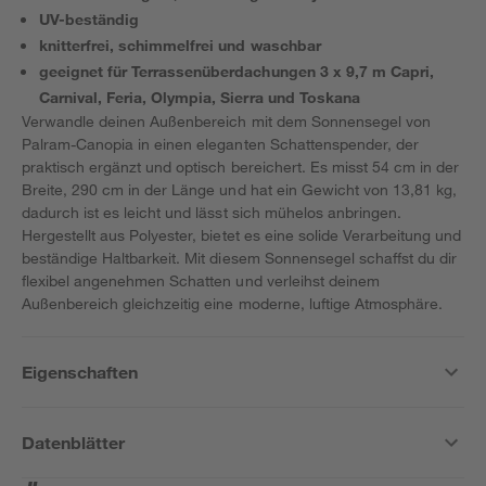
UV-beständig
knitterfrei, schimmelfrei und waschbar
geeignet für Terrassenüberdachungen 3 x 9,7 m Capri,
Carnival, Feria, Olympia, Sierra und Toskana
Verwandle deinen Außenbereich mit dem Sonnensegel von
Palram-Canopia in einen eleganten Schattenspender, der
praktisch ergänzt und optisch bereichert. Es misst 54 cm in der
Breite, 290 cm in der Länge und hat ein Gewicht von 13,81 kg,
dadurch ist es leicht und lässt sich mühelos anbringen.
Hergestellt aus Polyester, bietet es eine solide Verarbeitung und
beständige Haltbarkeit. Mit diesem Sonnensegel schaffst du dir
flexibel angenehmen Schatten und verleihst deinem
Außenbereich gleichzeitig eine moderne, luftige Atmosphäre.
Eigenschaften
Datenblätter