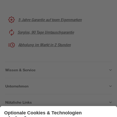
5 Jahre Garantie auf toom Eigenmarken
Sorglos, 90 Tage Umtauschgarantie
Abholung im Markt in 2 Stunden
Wissen & Service
Unternehmen
Nützliche Links