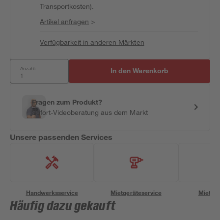
Transportkosten).
Artikel anfragen
>
Verfügbarkeit in anderen Märkten
Anzahl:
In den Warenkorb
Fragen zum Produkt?
Sofort-Videoberatung aus dem Markt
Unsere passenden Services
Handwerksservice
Mietgeräteservice
Miettra
Häufig dazu gekauft