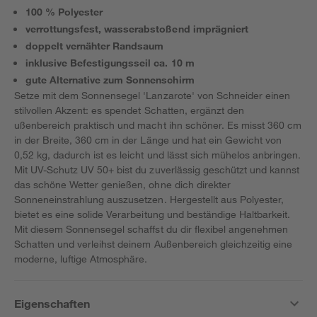
100 % Polyester
verrottungsfest, wasserabstoßend imprägniert
doppelt vernähter Randsaum
inklusive Befestigungsseil ca. 10 m
gute Alternative zum Sonnenschirm
Setze mit dem Sonnensegel 'Lanzarote' von Schneider einen
stilvollen Akzent: es spendet Schatten, ergänzt den
ußenbereich praktisch und macht ihn schöner. Es misst 360 cm
in der Breite, 360 cm in der Länge und hat ein Gewicht von
0,52 kg, dadurch ist es leicht und lässt sich mühelos anbringen.
Mit UV-Schutz UV 50+ bist du zuverlässig geschützt und kannst
das schöne Wetter genießen, ohne dich direkter
Sonneneinstrahlung auszusetzen. Hergestellt aus Polyester,
bietet es eine solide Verarbeitung und beständige Haltbarkeit.
Mit diesem Sonnensegel schaffst du dir flexibel angenehmen
Schatten und verleihst deinem Außenbereich gleichzeitig eine
moderne, luftige Atmosphäre.
Eigenschaften