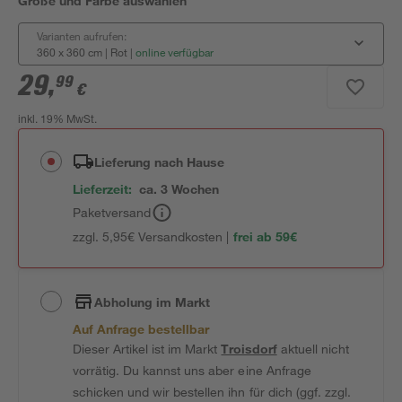
Größe und Farbe auswählen
Varianten aufrufen:
360 x 360 cm | Rot
|
online verfügbar
29
,
99
€
inkl. 19% MwSt.
Lieferung nach Hause
Lieferzeit:
ca. 3 Wochen
Paketversand
zzgl. 5,95€ Versandkosten |
frei ab 59€
Abholung im Markt
Auf Anfrage bestellbar
Dieser Artikel ist im Markt
Troisdorf
aktuell nicht
vorrätig. Du kannst uns aber eine Anfrage
schicken und wir bestellen ihn für dich (ggf. zzgl.