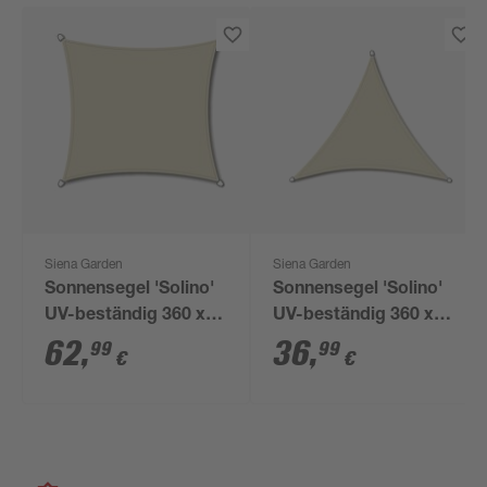
Siena Garden
Siena Garden
Sonnensegel 'Solino'
Sonnensegel 'Solino'
UV-beständig 360 x
UV-beständig 360 x
360 cm
360 x 360 cm
62
,
36
,
99
99
€
€