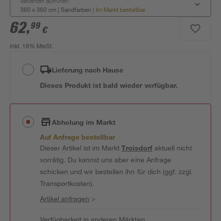
Varianten aufrufen:
360 x 360 cm | Sandfarben
|
Im Markt bestellbar
62
,
99
€
inkl. 19% MwSt.
Lieferung nach Hause
Dieses Produkt ist bald wieder verfügbar.
Abholung im Markt
Auf Anfrage bestellbar
Dieser Artikel ist im Markt
Troisdorf
aktuell nicht
vorrätig. Du kannst uns aber eine Anfrage
schicken und wir bestellen ihn für dich (ggf. zzgl.
Transportkosten).
Artikel anfragen
>
Verfügbarkeit in anderen Märkten