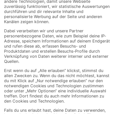
Zur Newsletter Anmeldung
Folge uns
Zahlungsarten
Versandarten
Sicher einkaufen
Jetzt die toom-App herunterladen