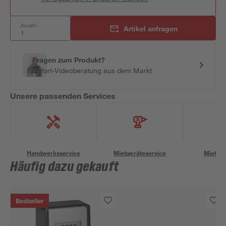
Anzahl:
Artikel anfragen
Fragen zum Produkt?
Sofort-Videoberatung aus dem Markt
Unsere passenden Services
Handwerksservice
Mietgeräteservice
Miettra
Häufig dazu gekauft
Bestseller