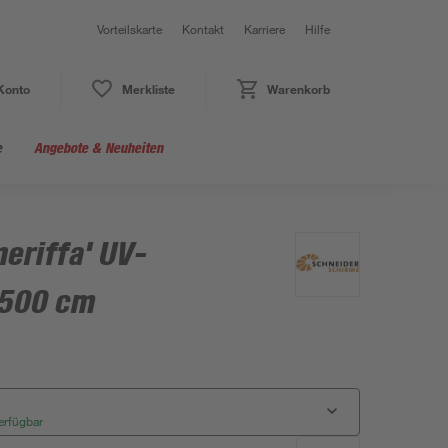
Vorteilskarte
Kontakt
Karriere
Hilfe
Konto
Merkliste
Warenkorb
e
Angebote & Neuheiten
eriffa' UV-
 500 cm
erfügbar