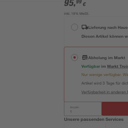
95
,
99
€
inkl. 19% MwSt.
Lieferung nach Haus
Diesen Artikel können wir
Abholung im Markt
Verfügbar
im
Markt
Troi
Nur wenige verfügbar. Wir
Artikel wird 3 Tage für dic
Verfügbarkeit in anderen
Anzahl:
Unsere passenden Services