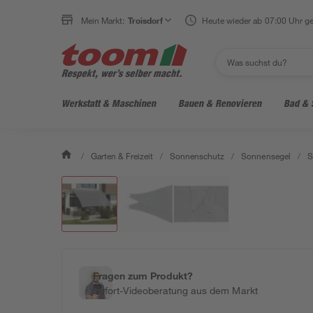
Mein Markt:
Troisdorf
Heute wieder ab 07:00 Uhr ge
Werkstatt & Maschinen
Bauen & Renovieren
Bad & 
/
Garten & Freizeit
/
Sonnenschutz
/
Sonnensegel
/
S
Fragen zum Produkt?
Sofort-Videoberatung aus dem Markt