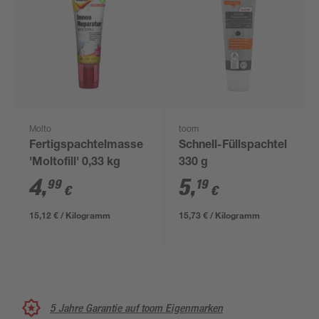
Molto
toom
Fertigspachtelmasse
Schnell-Füllspachtel
'Moltofill' 0,33 kg
330 g
4
,
5
,
99
19
€
€
15,12 € / Kilogramm
15,73 € / Kilogramm
5 Jahre Garantie auf toom Eigenmarken