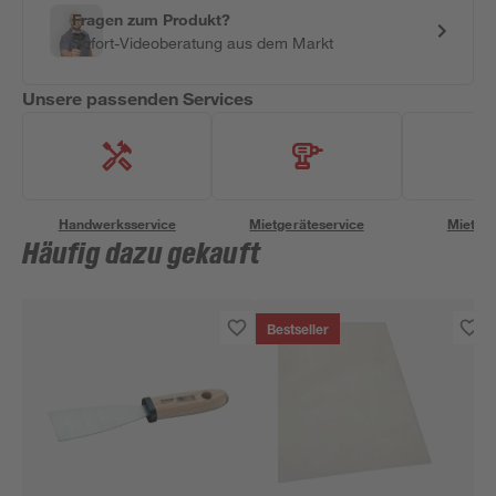
Fragen zum Produkt?
Sofort-Videoberatung aus dem Markt
Unsere passenden Services
Handwerksservice
Mietgeräteservice
Miettra
Häufig dazu gekauft
Bestseller