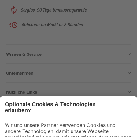
Sorglos, 90 Tage Umtauschgarantie
Abholung im Markt in 2 Stunden
Wissen & Service
Unternehmen
Nützliche Links
Bleib auf dem Laufenden mit unserem Newsletter
Der toom Newsletter: Keine Angebote und Aktionen mehr verpassen!