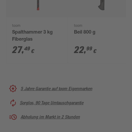
toom
toom
Spalthammer 3 kg
Beil 800 g
Fiberglas
27
,
22
,
49
99
€
€
5 Jahre Garantie auf toom Eigenmarken
Sorglos, 90 Tage Umtauschgarantie
Abholung im Markt in 2 Stunden