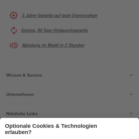
5 Jahre Garantie auf toom Eigenmarken
Sorglos, 90 Tage Umtauschgarantie
Abholung im Markt in 2 Stunden
Wissen & Service
Unternehmen
Nützliche Links
Bleib auf dem Laufenden mit unserem Newsletter