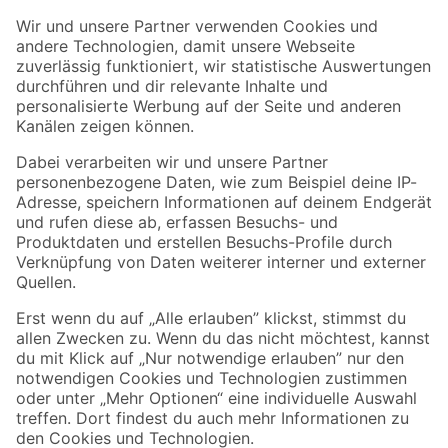
Der toom Newsletter: Keine Angebote und Aktionen mehr verpassen!
Zur Newsletter Anmeldung
Folge uns
Zahlungsarten
Versandarten
Sicher einkaufen
Jetzt die toom-App herunterladen