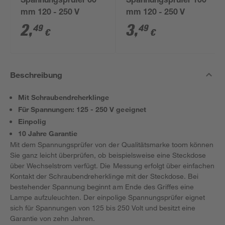
Spannungsprüfer 60
Spannungsprüfer 100
mm 120 - 250 V
mm 120 - 250 V
2
,
3
,
49
49
€
€
Beschreibung
Mit Schraubendreherklinge
Für Spannungen: 125 - 250 V geeignet
Einpolig
10 Jahre Garantie
Mit dem Spannungsprüfer von der Qualitätsmarke toom können
Sie ganz leicht überprüfen, ob beispielsweise eine Steckdose
über Wechselstrom verfügt. Die Messung erfolgt über einfachen
Kontakt der Schraubendreherklinge mit der Steckdose. Bei
bestehender Spannung beginnt am Ende des Griffes eine
Lampe aufzuleuchten. Der einpolige Spannungsprüfer eignet
sich für Spannungen von 125 bis 250 Volt und besitzt eine
Garantie von zehn Jahren.