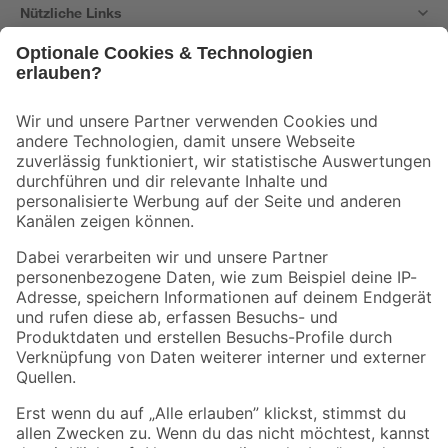
Nützliche Links
Bleib auf dem Laufenden mit unserem Newsletter
Der toom Newsletter: Keine Angebote und Aktionen mehr verpassen!
Zur Newsletter Anmeldung
Folge uns
Zahlungsarten
Versandarten
Sicher einkaufen