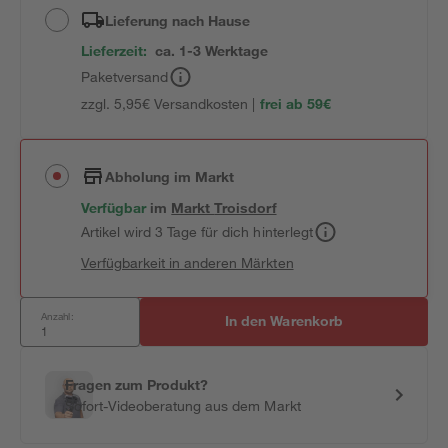
Lieferung nach Hause
Lieferzeit:
ca. 1-3 Werktage
Paketversand
zzgl. 5,95€ Versandkosten |
frei ab 59€
Abholung im Markt
Verfügbar
im
Markt
Troisdorf
Artikel wird 3 Tage für dich hinterlegt
Verfügbarkeit in anderen Märkten
Anzahl:
In den Warenkorb
Fragen zum Produkt?
Sofort-Videoberatung aus dem Markt