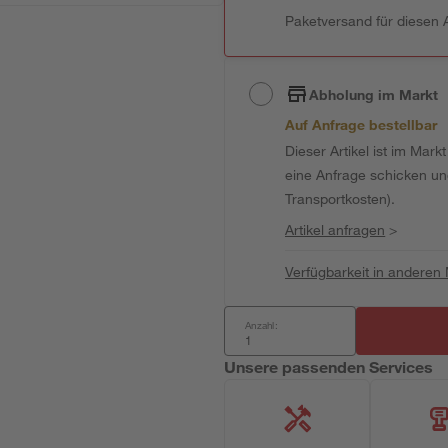
Paketversand für diesen A
Abholung im Markt
Auf Anfrage bestellbar
Dieser Artikel ist im Mark
eine Anfrage schicken und 
Transportkosten).
Artikel anfragen
>
Verfügbarkeit in anderen
Anzahl:
Unsere passenden Services