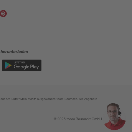
 herunterladen
ich auf den unter "Mein Markt" ausgewählten toom Baumarkt. Alle Angebote
© 2026 toom Baumarkt GmbH