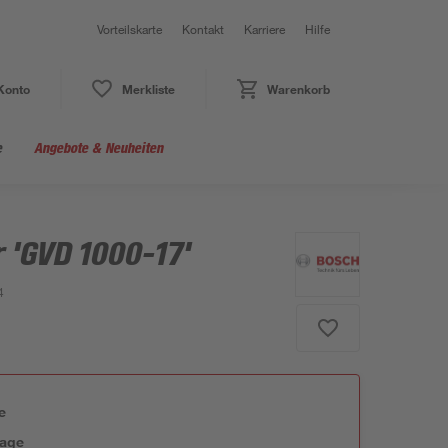
Vorteilskarte
Kontakt
Karriere
Hilfe
Konto
Merkliste
Warenkorb
e
Angebote & Neuheiten
 'GVD 1000-17'
4
e
tage