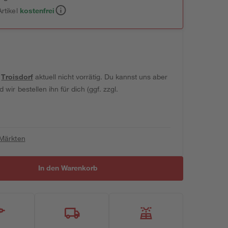
rtikel
kostenfrei
t
Troisdorf
aktuell nicht vorrätig. Du kannst uns aber
wir bestellen ihn für dich (ggf. zzgl.
 Märkten
In den Warenkorb