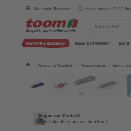
Mein Markt:
Troisdorf
Morgen wieder ab 07:00 Uhr 
Werkstatt & Maschinen
Bauen & Renovieren
Bad & 
/
Werkstatt & Maschinen
/
Messwerkzeuge
/
Elektromes
Fragen zum Produkt?
Sofort-Videoberatung aus dem Markt