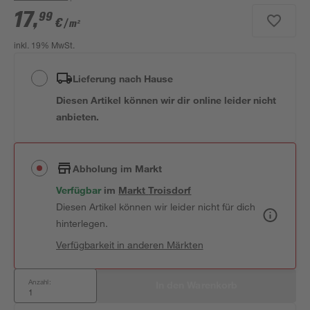
17
,
99
€
/ m²
inkl. 19% MwSt.
Lieferung nach Hause
Diesen Artikel können wir dir online leider nicht
anbieten.
Abholung im Markt
Verfügbar
 im 
Markt
Troisdorf
Diesen Artikel können wir leider nicht für dich
hinterlegen.
Verfügbarkeit in anderen Märkten
Anzahl:
In den Warenkorb