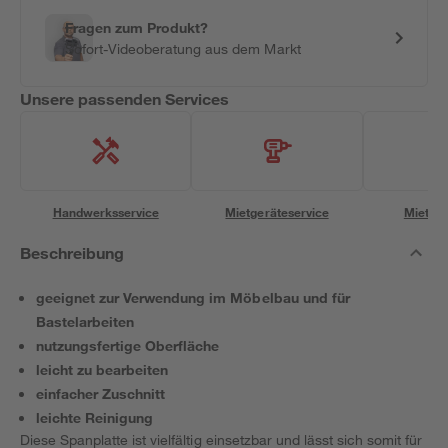
Fragen zum Produkt?
Sofort-Videoberatung aus dem Markt
Unsere passenden Services
Handwerksservice
Mietgeräteservice
Miettra
Beschreibung
geeignet zur Verwendung im Möbelbau und für
Bastelarbeiten
nutzungsfertige Oberfläche
leicht zu bearbeiten
einfacher Zuschnitt
leichte Reinigung
Diese Spanplatte ist vielfältig einsetzbar und lässt sich somit für