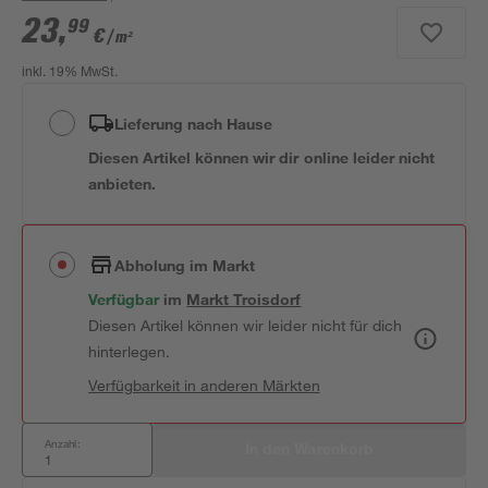
23
,
99
€
/ m²
inkl. 19% MwSt.
Lieferung nach Hause
Diesen Artikel können wir dir online leider nicht
anbieten.
Abholung im Markt
Verfügbar
 im 
Markt
Troisdorf
Diesen Artikel können wir leider nicht für dich
hinterlegen.
Verfügbarkeit in anderen Märkten
Anzahl:
In den Warenkorb