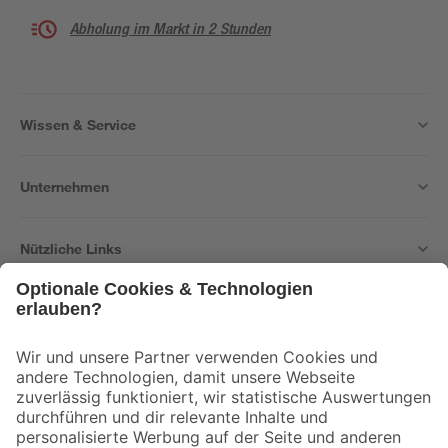
Abholung im Markt in 2 Stunden
Wissen & Service
Unternehmen
Nützliche Links
Bleib auf dem Laufenden mit unserem Newsletter
Der toom Newsletter: Keine Angebote und Aktionen mehr verpassen!
Zur Newsletter Anmeldung